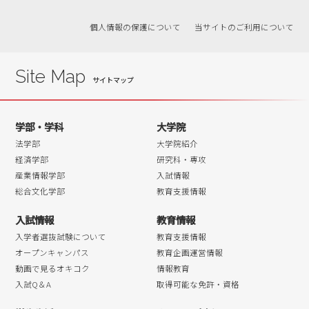
個人情報の保護について
当サイトのご利用について
Site Map
学部・学科
大学院
法学部
大学院紹介
経済学部
研究科・専攻
産業情報学部
入試情報
総合文化学部
教育支援情報
入試情報
教育情報
入学者選抜試験について
教育支援情報
オープンキャンパス
教育企画運営情報
動画で見るオキコク
情報教育
入試Q＆A
取得可能な免許・資格