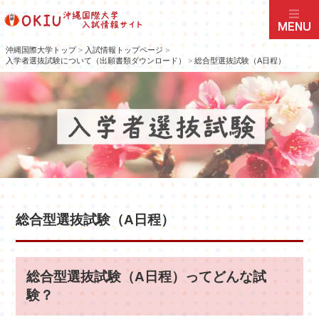
沖縄国際大学トップ
>
入試情報トップページ
>
入学者選抜試験について（出願書類ダウンロード）
>
総合型選抜試験（A日程）
総合型選抜試験（A日程）
総合型選抜試験（A日程）ってどんな試
験？