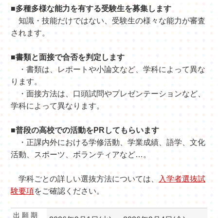
■多種多様な能力を有する受験生を募集します
知識・技能だけではない、受験生の様々な能力が審査
されます。
■書類と面接で合否を判定します
・書類は、レポートや小論文など、学科によって異な
ります。
・面接方法は、口頭試問やプレゼンテーションなど、
学科によって異なります。
■普段の高校での活動をPRしてもらいます
・正課内外における学修活動、学業成績、語学、文化
活動、スポーツ、ボランティアなど…。
学科ごとの詳しい選抜方法については、
入学者選抜試
験要項
をご確認ください。
出 願 期