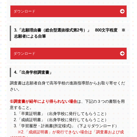
ダウンロード
3.「志願理由書（総合型選抜様式第2号）」 800文字程度 ※
志願者による自筆
ダウンロード
4.「出身学校調査書」
調査書は
志願者自身で高等学校の進路指導部からお取り寄せくだ
さい。
①調査書が経年により得られない場合
は、下記の３つの書類を用
意すること。
1.「卒業証明書」（出身学校に発行してもらうこと）
2.「成績証明書」（出身学校に発行してもらうこと）
3.「学習履歴・計画書(所定様式)」（下よりダウンロード）
※2.「成績証明書」が発行できない場合は「調査書および成