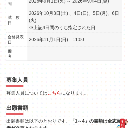
2026年9月1日(火) ～ 2026年9月4日(金)
間
2026年10月3日(土) 、4日(日)、5日(月)、6日
試 験
(火)
日
※上記4日間のうち指定された日
合格発表
2026年11月1日(日) 11:00
日
備
考
募集人員
募集人員については
こちら
になります。
出願書類
出願書類は以下のとおりです。
「1～4」の書類は全志願