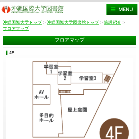
沖縄国際大学トップ
>
沖縄国際大学図書館トップ
>
施設紹介
>
フロアマップ
フロアマップ
4F