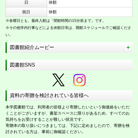
日
休館
祝日
休館
※各曜日とも、最終入館は「閉館時間の15分前まで」です。
※その他学内行事などによる休館日等は、開館スケジュールでご確認くださ
い。
図書館紹介ムービー
図書館SNS
資料の寄贈を検討されている皆様へ
本学図書館では、利用者の皆様より寄贈したいという御連絡をいただ
くことがございますが、書架スペースに限りがあるため、すべてのお
気持ちをお受けすることが難しい状況です。
寄贈本の取り扱いにつきましては、下記に定めましたので、寄贈を検
討されている方は、事前に御確認ください。