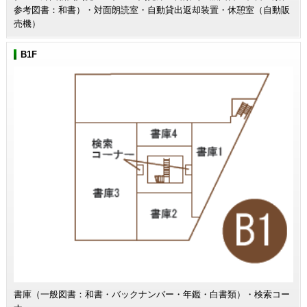
参考図書：和書）・対面朗読室・自動貸出返却装置・休憩室（自動販
売機）
B1F
書庫（一般図書：和書・バックナンバー・年鑑・白書類）・検索コー