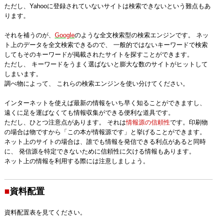
ただし、Yahooに登録されていないサイトは検索できないという難点もあ
ります。
それを補うのが、
Google
のような全文検索型の検索エンジンです。 ネッ
ト上のデータを全文検索できるので、 一般的ではないキーワードで検索
してもそのキーワードが掲載されたサイトを探すことができます。
ただし、 キーワードをうまく選ばないと膨大な数のサイトがヒットして
しまいます。
調べ物によって、 これらの検索エンジンを使い分けてください。
インターネットを使えば最新の情報をいち早く知ることができますし、
遠くに足を運ばなくても情報収集ができる便利な道具です。
ただし、ひとつ注意点があります。 それは
情報源の信頼性
です。印刷物
の場合は物ですから「この本が情報源です」と挙げることができます。
ネット上のサイトの場合は、誰でも情報を発信できる利点があると同時
に、 発信源を特定できないために信頼性に欠ける情報もあります。
ネット上の情報を利用する際には注意しましょう。
■
資料配置
資料配置表を見てください。