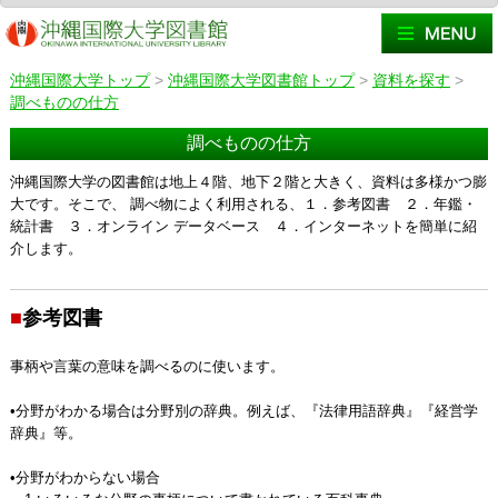
沖縄国際大学トップ
>
沖縄国際大学図書館トップ
>
資料を探す
>
調べものの仕方
調べものの仕方
沖縄国際大学の図書館は地上４階、地下２階と大きく、資料は多様かつ膨
大です。そこで、 調べ物によく利用される、１．参考図書 ２．年鑑・
統計書 ３．オンライン データベース ４．インターネットを簡単に紹
介します。
■
参考図書
事柄や言葉の意味を調べるのに使います。
•分野がわかる場合は分野別の辞典。例えば、『法律用語辞典』『経営学
辞典』等。
•分野がわからない場合