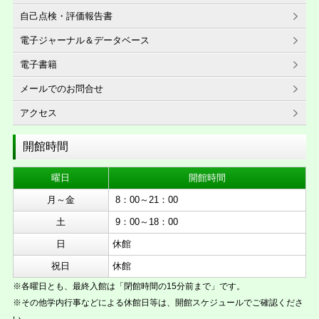
自己点検・評価報告書
電子ジャーナル＆データベース
電子書籍
メールでのお問合せ
アクセス
開館時間
曜日
開館時間
月～金
8：00～21：00
土
9：00～18：00
日
休館
祝日
休館
※各曜日とも、最終入館は「閉館時間の15分前まで」です。
※その他学内行事などによる休館日等は、開館スケジュールでご確認くださ
い。