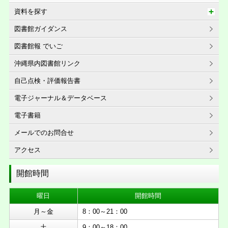
資料を探す
図書館ガイダンス
図書館報 でいご
沖縄県内図書館リンク
自己点検・評価報告書
電子ジャーナル＆データベース
電子書籍
メールでのお問合せ
アクセス
開館時間
曜日
開館時間
月～金
8：00～21：00
土
9：00～18：00