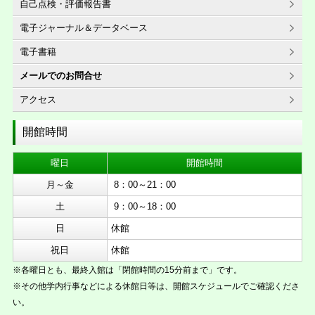
自己点検・評価報告書
電子ジャーナル＆データベース
電子書籍
メールでのお問合せ
アクセス
開館時間
曜日
開館時間
月～金
8：00～21：00
土
9：00～18：00
日
休館
祝日
休館
※各曜日とも、最終入館は「閉館時間の15分前まで」です。
※その他学内行事などによる休館日等は、開館スケジュールでご確認くださ
い。