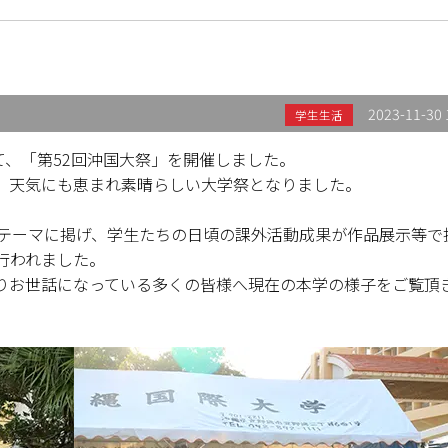
2023-11-30 
学生生活
かけて、「第52回沖国大祭」を開催しました。
、天気にも恵まれ素晴らしい大学祭となりました。
をテーマに掲げ、学生たちの日頃の課外活動成果が作品展示等で
行われました。
りお世話になっている多くの皆様へ現在の本学の様子をご覧頂