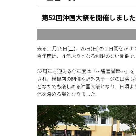
第52回沖国大祭を開催しました
去る11月25日(土)、26日(日)の２日間を
今年度は、４年ぶりとなる制限のない開催で
52周年を迎える今年度は「〜響喜嵐舞〜」
され、模擬店の開催や野外ステージの出演も
どなたでも楽しめる沖国大祭となり、日頃よ
流を深める場となりました。