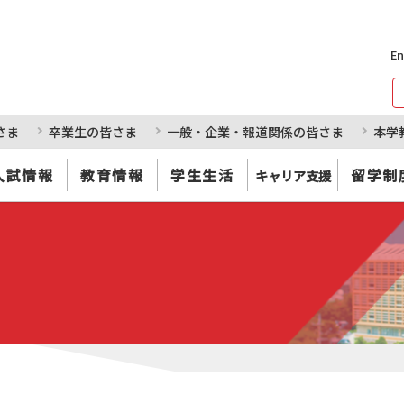
En
さま
卒業生の皆さま
一般・企業・報道関係の皆さま
本学
入試情報
教育情報
学生生活
留学制
キャリア支援