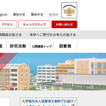
한국어
glish
簡体中文
繁体中文
アクセス
キャンパスマップ
お問い合わせ
教職員の皆さま
本学へご寄付をお考えの皆さま
度
研究活動
図書館
公開講座トップ