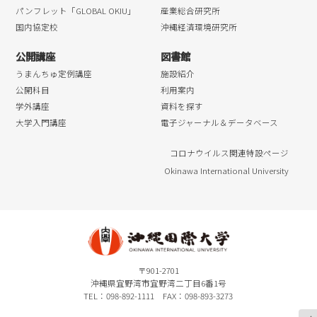
パンフレット「GLOBAL OKIU」
産業総合研究所
国内協定校
沖縄経済環境研究所
公開講座
図書館
うまんちゅ定例講座
施設紹介
公開科目
利用案内
学外講座
資料を探す
大学入門講座
電子ジャーナル＆データベース
コロナウイルス関連特設ページ
Okinawa International University
〒901-2701
沖縄県宜野湾市宜野湾二丁目6番1号
TEL：098-892-1111 FAX：098-893-3273