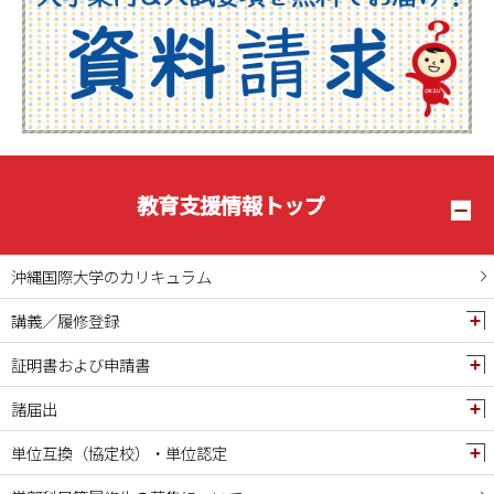
教育支援情報トップ
沖縄国際大学のカリキュラム
講義／履修登録
証明書および申請書
諸届出
単位互換（協定校）・単位認定