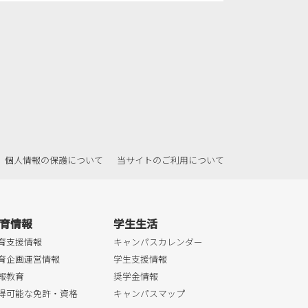
個人情報の保護について
当サイトのご利用について
育情報
学生生活
育支援情報
キャンパスカレンダー
育企画運営情報
学生支援情報
報教育
奨学金情報
得可能な免許・資格
キャンパスマップ