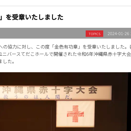
」を受章いたしました
2024-01-26 
TOPICS
への協力に対し、この度「金色有功章」を受章いたしました。
ム・ユニバースてだこホールで開催された令和6年沖縄県赤十字大
ました。