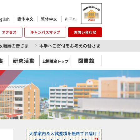
한국어
glish
簡体中文
繁体中文
アクセス
キャンパスマップ
お問い合わせ
教職員の皆さま
本学へご寄付をお考えの皆さま
度
研究活動
図書館
公開講座トップ