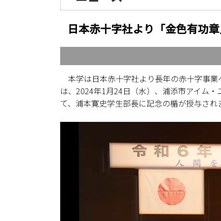
日本赤十字社より「金色有功章
本学は日本赤十字社より長年の赤十字事業
は、2024年1月24日（水）、浦添市アイ
て、浦本寛史学生部長に記念の楯が授与され