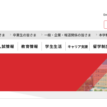
En
さま
卒業生の皆さま
一般・企業・報道関係の皆さま
本学
入試情報
教育情報
学生生活
留学制
キャリア支援