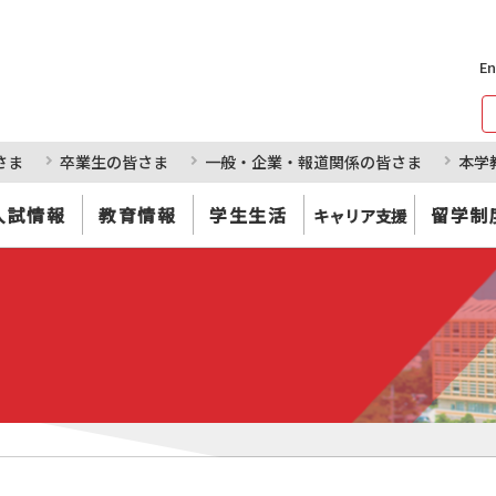
En
さま
卒業生の皆さま
一般・企業・報道関係の皆さま
本学
入試情報
教育情報
学生生活
留学制
キャリア支援