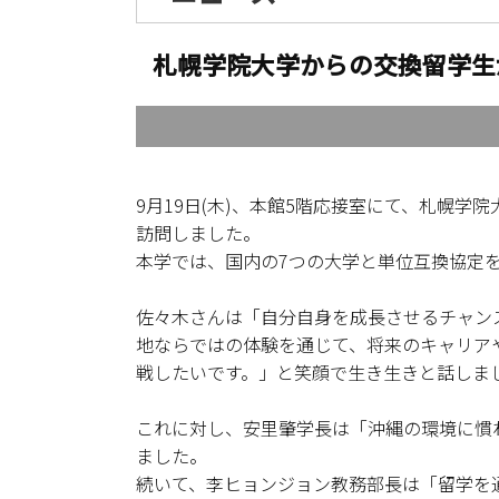
札幌学院大学からの交換留学生
9月19日(木)、本館5階応接室にて、札幌
訪問しました。
本学では、国内の7つの大学と単位互換協定
佐々木さんは「自分自身を成長させるチャン
地ならではの体験を通じて、将来のキャリア
戦したいです。」と笑顔で生き生きと話しま
これに対し、安里肇学長は「沖縄の環境に慣
ました。
続いて、李ヒョンジョン教務部長は「留学を