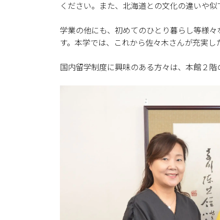
ください。また、北海道との文化の違いや似
学業の他にも、初めてのひとり暮らし等様々
す。本学では、これから佐々木さんが充実し
国内留学制度に興味のある方々は、本館２階