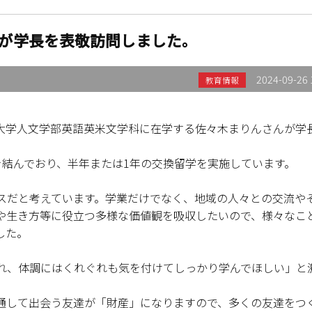
が学長を表敬訪問しました。
2024-09-26 
教育情報
学院大学人文学部英語英米文学科に在学する佐々木まりんさんが学
を結んでおり、半年または1年の交換留学を実施しています。
スだと考えています。学業だけでなく、地域の人々との交流や
や生き方等に役立つ多様な価値観を吸収したいので、様々なこ
した。
れ、体調にはくれぐれも気を付けてしっかり学んでほしい」と
通して出会う友達が「財産」になりますので、多くの友達をつ