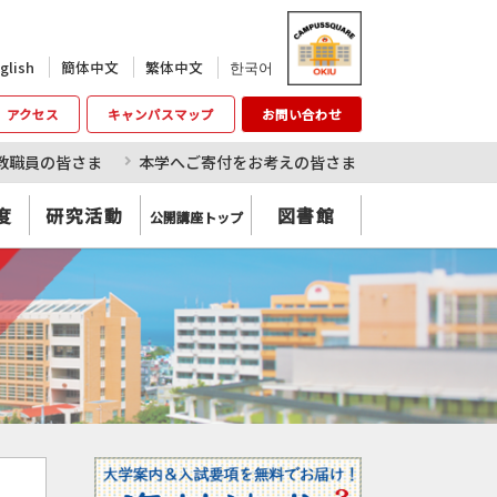
한국어
glish
簡体中文
繁体中文
アクセス
キャンパスマップ
お問い合わせ
教職員の皆さま
本学へご寄付をお考えの皆さま
度
研究活動
図書館
公開講座トップ