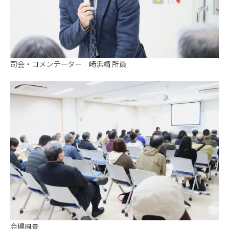
司会・コメンテーター 崎浜靖 所員
会場風景