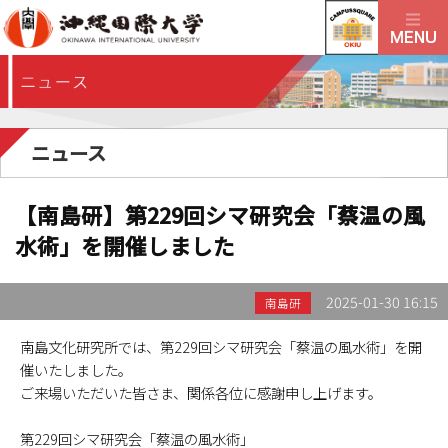
ニュース
【南島研】第229回シマ研究会「蔡温の風
水術」を開催しました
2025-01-30 16:15
南島研
南島文化研究所では、第229回シマ研究会「蔡温の風水術」を開
催いたしました。
ご来場いただいた皆さま、関係各位に感謝申し上げます。
第229回シマ研究会「蔡温の風水術」