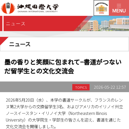
ニュース
墨の香りと笑顔に包まれて−書道がつない
だ留学生との文化交流会
2026-05-22 12:57
TOPICS
2026年5月20日（水）、本学の書道サークルが、フランスのレン
ヌ第2大学からの交換留学生3名、およびアメリカのイリノイ州立
ノースイースタン・イリノイ大学（Northeastern Illinois
University）の大学院生・学部生の皆さんを迎え、書道を通じた
文化交流会を開催しました。