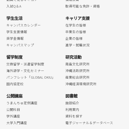
入試Q＆A
取得可能な免許・資格
学生生活
キャリア支援
キャンパスカレンダー
在学生の皆様
学生支援情報
卒業生の皆様
奨学金情報
企業の皆様
キャンパスマップ
進学・就職状況
留学制度
研究活動
交換留学・派遣留学制度
南島文化研究所
海外語学・文化セミナー
沖縄法政研究所
パンフレット「GLOBAL OKIU」
産業総合研究所
国内協定校
沖縄経済環境研究所
公開講座
図書館
うまんちゅ定例講座
施設紹介
公開科目
利用案内
学外講座
資料を探す
大学入門講座
電子ジャーナル＆データベース