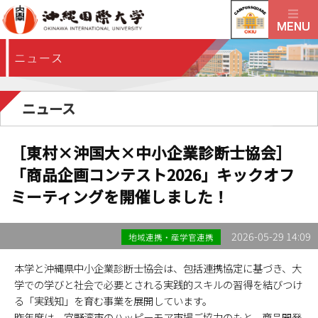
ニュース
［東村×沖国大×中小企業診断士協会］
「商品企画コンテスト2026」キックオフ
ミーティングを開催しました！
2026-05-29 14:09
地域連携・産学官連携
本学と沖縄県中小企業診断士協会は、包括連携協定に基づき、大
学での学びと社会で必要とされる実践的スキルの習得を結びつけ
る「実践知」を育む事業を展開しています。
昨年度は、宜野湾市のハッピーモア市場ご協力のもと、商品開発