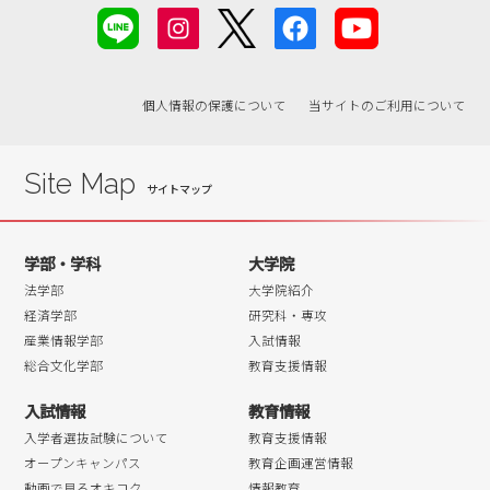
個人情報の保護について
当サイトのご利用について
Site Map
学部・学科
大学院
法学部
大学院紹介
経済学部
研究科・専攻
産業情報学部
入試情報
総合文化学部
教育支援情報
入試情報
教育情報
入学者選抜試験について
教育支援情報
オープンキャンパス
教育企画運営情報
動画で見るオキコク
情報教育