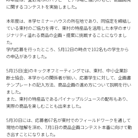
に関するコンテストを実施しました。
本年度は、本学セミナーハウスの所在地であり、同協定を締結し
ている東村のご協力を得て、東村の特産品を活用した本学のオリ
ジナリティ溢れる商品の企画・提案に挑戦することになりまし
た。
学内応募を行ったところ、5月12日の時点で102名もの学生から
の申込がありました。
5月15日(金)のキックオフミーティングでは、東村、中小企業診
断士協会、本学からの関係者が揃い、応募学生に対して、企画書
テンプレートの記入方法、商品企画の進め方について説明を行い
ました。
また、東村の特産品であるパイナップルジュースの配布もあり、
実際の商品を楽しむことも出来ました。
5月30日には、応募者67名が東村でのフィールドワークを通して
現地の理解を深め、7月1日の商品企画コンテスト本番に向けて動
き出すことになりました。