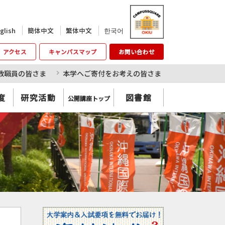
한국어
glish
簡体中文
繁体中文
アクセス
キャンパスマップ
お問い合わせ
教職員の皆さま
本学へご寄付をお考えの皆さま
度
研究活動
図書館
公開講座トップ