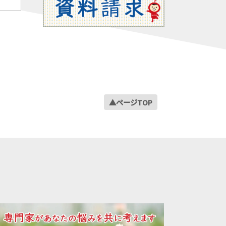
▲ページTOP