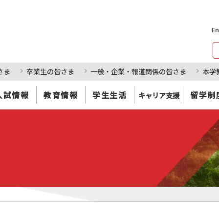
En
さま
卒業生の皆さま
一般・企業・報道関係の皆さま
本学
入試情報
教育情報
学生生活
留学制
キャリア支援