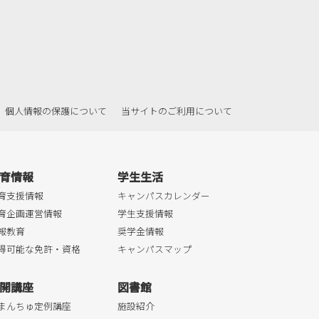
個人情報の保護について
当サイトのご利用について
育情報
学生生活
育支援情報
キャンパスカレンダー
育企画運営情報
学生支援情報
報教育
奨学金情報
得可能な免許・資格
キャンパスマップ
開講座
図書館
まんちゅ定例講座
施設紹介