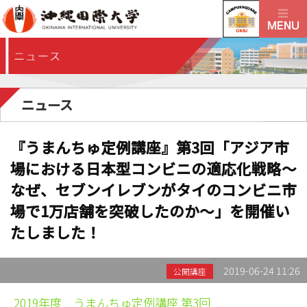
ニュース
『うまんちゅ定例講座』第3回「アジア市
場における日本型コンビニの適応化戦略～
なぜ、セブンイレブンがタイのコンビニ市
場で1万店舗を突破したのか～」を開催い
たしました！
2019-06-24 11:26
公開講座
2019年度 うまんちゅ定例講座 第3回