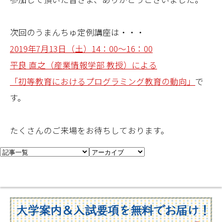
次回のうまんちゅ定例講座は・・・
2019年7月13日（土）14：00～16：00
平良 直之（産業情報学部 教授）による
「初等教育におけるプログラミング教育の動向」
で
す。
たくさんのご来場をお待ちしております。