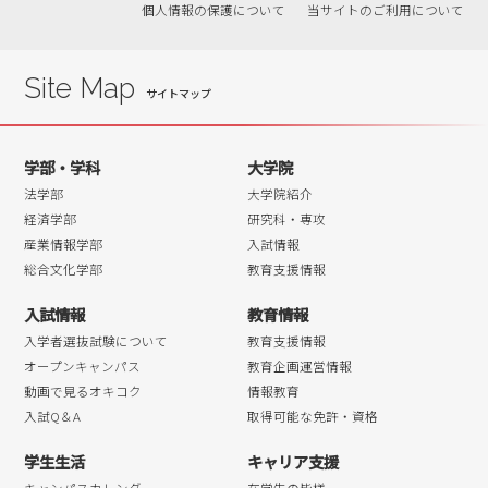
個人情報の保護について
当サイトのご利用について
Site Map
学部・学科
大学院
法学部
大学院紹介
経済学部
研究科・専攻
産業情報学部
入試情報
総合文化学部
教育支援情報
入試情報
教育情報
入学者選抜試験について
教育支援情報
オープンキャンパス
教育企画運営情報
動画で見るオキコク
情報教育
入試Q＆A
取得可能な免許・資格
学生生活
キャリア支援