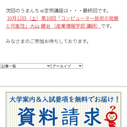
次回のうまんちゅ定例講座は・・・最終回です。
10月12日（土）第10回「コンピューター技術の発展
と可能性」大山 健治 （産業情報学部 講師）
です。
みなさまのご参加お待ちしております。