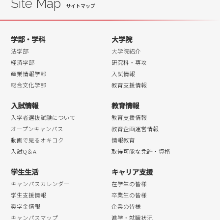
Site Map
学部・学科
大学院
法学部
大学院紹介
経済学部
研究科・専攻
産業情報学部
入試情報
総合文化学部
教育支援情報
入試情報
教育情報
入学者選抜試験について
教育支援情報
オープンキャンパス
教育企画運営情報
動画で見るオキコク
情報教育
入試Q＆A
取得可能な免許・資格
学生生活
キャリア支援
キャンパスカレンダー
在学生の皆様
学生支援情報
卒業生の皆様
奨学金情報
企業の皆様
キャンパスマップ
進学・就職状況