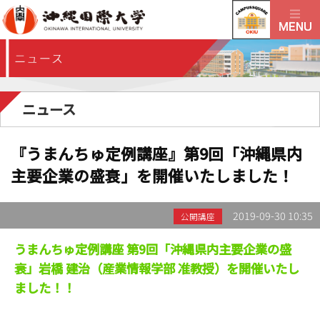
ニュース
『うまんちゅ定例講座』第9回「沖縄県内
主要企業の盛衰」を開催いたしました！
2019-09-30 10:35
公開講座
うまんちゅ定例講座 第9回「沖縄県内主要企業の盛
衰」岩橋 建治（産業情報学部 准教授）を開催いたし
ました！！