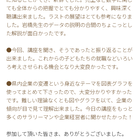
ても全体からの把握でとても分かりやすく、興味深く
聴講出来ました。ラストの展望はとても参考になりま
した。岩橋先生のデータの説明の合間のちょこっとし
た解説が面白かったです。
●今回、講座を聞き、そうであったと振り返ることが
出来ました。これからの子どもたちの就職などいろい
ろ考えさせられる機会となり大変良かったです。
●県内企業の変遷という身近なテーマを図表グラフを
使ってまとめて下さったので、大変分かりやすかった
です。難しい理論なくとも図やグラフを以て、企業の
傾向が目で見て理解出来ました。今日の講座をもっと
多くのサラリーマンや企業経営者に聞かせたかった！
参加して頂いた皆さま、ありがとうございました。