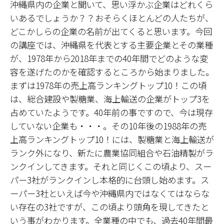
沖縄県内の企業と聞いて、思い浮かぶ企業はどれくら
いあるでしょうか？？おそらくほとんどの人たちが、
どこかしらの企業の名前が出てくると思います。今回
の講座では、沖縄県を代表とする主要企業とその業種
が、1978年から2018年までの40年間でどのような変
容を遂げたのかを確認するところから始まりました。
まずは1978年の売上高ランキングトップ10！この頃
は、総合建設や製糖業、海上輸送の企業がトップ3を
占めていたようです。40年前の事ですので、今は現存
していない企業も・・・。その10年後の1988年の売
上高ランキングトップ10！には、製糖業と海上輸送が
ランク外になり、新たに農業協同組合や石油精製がラ
ンクインしてきます。それと同じくこの頃より、スー
パー3社がランクインし本格的に台頭し始めます。ス
ーパー3社といえば今や沖縄県内ではなくてはならな
い存在の3社ですが、この頃より頭角を現してきたと
いう事がわかります。全業種の中でも、過去40年間最