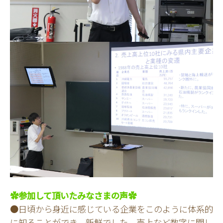
✿参加して頂いたみなさまの声✿
●日頃から身近に感じている企業をこのように体系的
に知ることができ、新鮮でした。売上など数字に関し