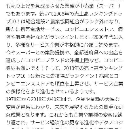
も売り上げを急成長させた業種が小売業（スーパー）
でもあります。続いて2008年の売上高ランキングトッ
プ10！は総合建設と農業協同組合がランク外になり、
新たに携帯電話サービス、コンビニエンスストア、病
院や航空会社などがランクインします。2000年代に入
り、多様なサービス企業が本格的に台頭し始めます。
今やスーパーとの業務提携や、全都道府県への出店を
達成したコンビニブランドの沖縄上陸など、コンビニ
業界も熱いです！そして、2018年の売上高ランキング
トップ10！は新たに遊技場がランクイン！病院とコ
ンビニエンスストアも順位を上昇させ、サービス企業
の多様化をより進化させているようです。
1978年から2018年の40年間で、企業や業種の大幅な
変容が容易にわかり、未来を展望するための貴重な研
究成果となります。これからも企業や業種の変容は繰
り返され、サービス経済化の更なる進化やテクノロジ