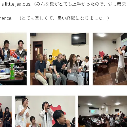
and I was a little jealous.（みんな歌がとても上手かったので、少し羨
 good experience. （とても楽しくて、良い経験になりました。）