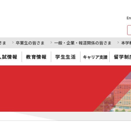
En
さま
卒業生の皆さま
一般・企業・報道関係の皆さま
本学
入試情報
教育情報
学生生活
留学制
キャリア支援