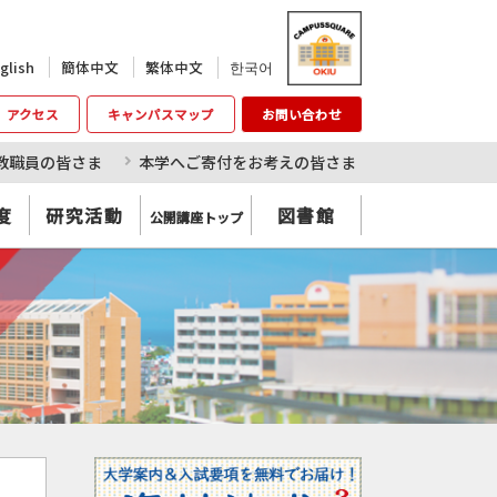
한국어
glish
簡体中文
繁体中文
アクセス
キャンパスマップ
お問い合わせ
教職員の皆さま
本学へご寄付をお考えの皆さま
度
研究活動
図書館
公開講座トップ