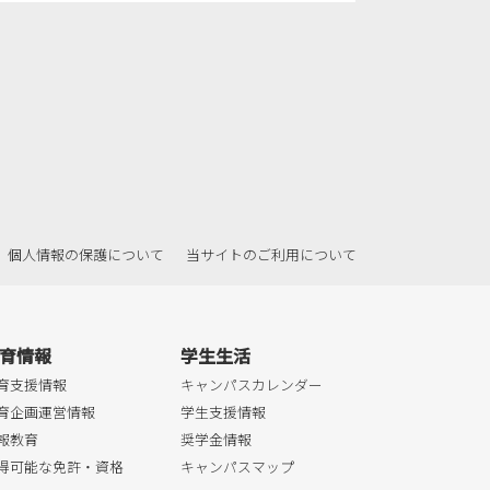
個人情報の保護について
当サイトのご利用について
育情報
学生生活
育支援情報
キャンパスカレンダー
育企画運営情報
学生支援情報
報教育
奨学金情報
得可能な免許・資格
キャンパスマップ