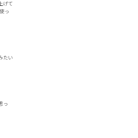
上げて
使っ
みたい
思っ