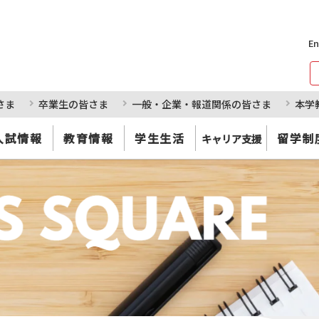
En
さま
卒業生の皆さま
一般・企業・報道関係の皆さま
本学
入試情報
教育情報
学生生活
留学制
キャリア支援