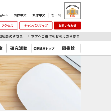
한국어
glish
簡体中文
繁体中文
アクセス
キャンパスマップ
お問い合わせ
教職員の皆さま
本学へご寄付をお考えの皆さま
度
研究活動
図書館
公開講座トップ