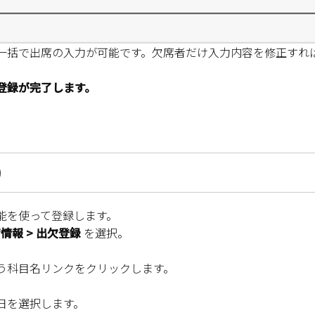
一括で出席の入力が可能です。欠席者だけ入力内容を修正すれ
登録が完了します。
）
能を使って登録します。
席情報 > 出欠登録
を選択。
う科目名リンクをクリックします。
日を選択します。