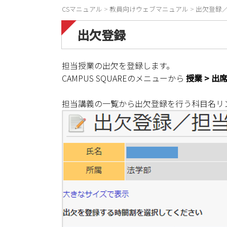
CSマニュアル
>
教員向けウェブマニュアル
>
出欠登録
出欠登録
担当授業の出欠を登録します。
CAMPUS SQUAREのメニューから
授業 > 出
担当講義の一覧から出欠登録を行う科目名リ