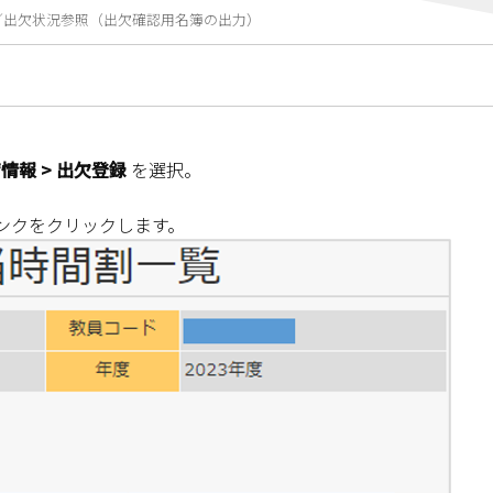
／出欠状況参照（出欠確認用名簿の出力）
席情報 > 出欠登録
を選択。
ンクをクリックします。