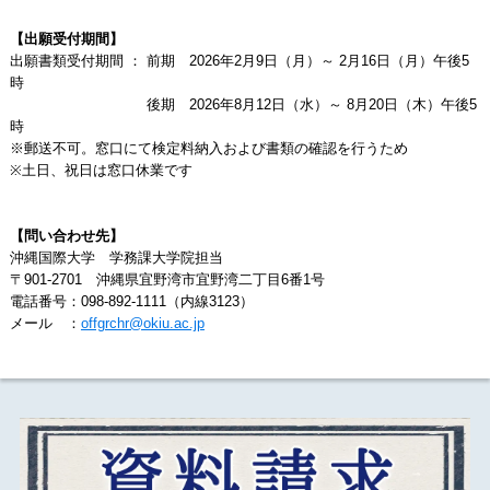
【出願受付期間】
出願書類受付期間 ： 前期 2026年2月9日（月）～ 2月16日（月）午後5
時
後期 2026年8月12日（水）～ 8月20日（木）午後5
時
※郵送不可。窓口にて検定料納入および書類の確認を行うため
※土日、祝日は窓口休業です
【問い合わせ先】
沖縄国際大学 学務課大学院担当
〒901-2701 沖縄県宜野湾市宜野湾二丁目6番1号
電話番号：098-892-1111（内線3123）
メール ：
offgrchr@okiu.ac.jp