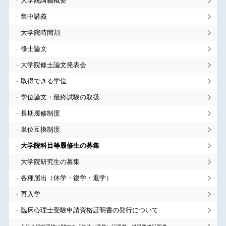
大学院講義概要
集中講義
大学院時間割
修士論文
大学院修士論文発表会
取得できる学位
学位論文・最終試験の取扱
長期履修制度
単位互換制度
大学院科目等履修生の募集
大学院研究生の募集
各種届出（休学・復学・退学）
再入学
臨床心理士受験申請資格証明書の発行について