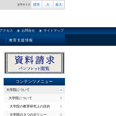
標準
大
最大
文字
サイズ
アクセス
お問合せ
サイトマップ
教育支援情報
コンテンツメニュー
大学院について
大学院について
大学院の教育研究上の目的
大学院の３つのポリシー