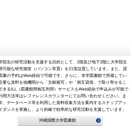
院生の研究活動を支援する目的として、2階及び地下2階に大学院生
用可能な研究個室（パソコン常置）を21室設置しています。また、貸
図書の予約はWeb経由で可能です。さらに、本学図書館で所蔵してい
必要な資料を他機関から「文献複写」や「相互貸借」で取り寄せるこ
できるILL（図書館間相互利用）サービスもWeb経由で申込みが可能で
利用方法等はレファレンスカウンターにてお問い合わせください。ま
年、データベース等を利用した資料収集方法を案内するステップアッ
イダンスを実施し、より的確で効率的な研究活動を支援しています。
沖縄国際大学図書館