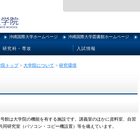
沖縄国際大学ホームページ
沖縄国際大学図書館ホームページ
研究科・専攻
入試情報
学院トップ
>
大学院について
>
研究環境
号館は大学院の機能を有する施設です。講義室のほかに資料室、自習
共同研究室（パソコン・コピー機設置）等を備えています。