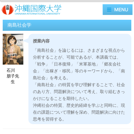
南島社会学
授業内容
「南島社会」を論じるには、さまざまな視点から
分析することが、可能であるが、本講義では、
「戦争」「日本復帰」「米軍基地」「郷友会社
石川
会」「出稼ぎ・移民」等のキーワードから、「南
朋子先
島社会」を考える。
生
「南島社会」の特質を学び理解することで、社会
のあり方、問題解決について考え、取り組むきっ
かけになることを期待したい。
沖縄社会の特質、歴史的経緯を学ぶと同時に、現
在の課題について理解を深め、問題解決に向けた
思考を習得する。