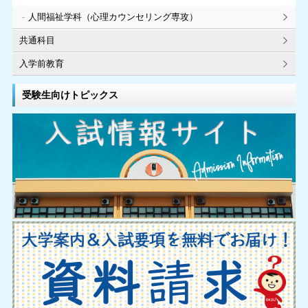
人間福祉学科（心理カウンセリング専攻）
共通科目
入学前教育
受験生向けトピックス