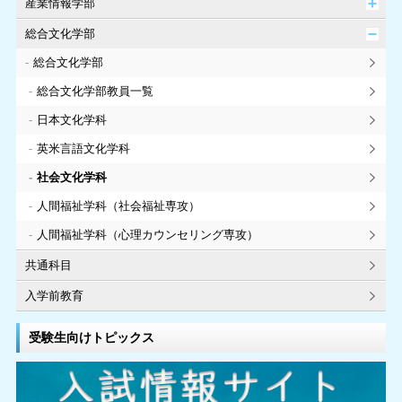
産業情報学部
総合文化学部
総合文化学部
総合文化学部教員一覧
日本文化学科
英米言語文化学科
社会文化学科
人間福祉学科（社会福祉専攻）
人間福祉学科（心理カウンセリング専攻）
共通科目
入学前教育
受験生向けトピックス