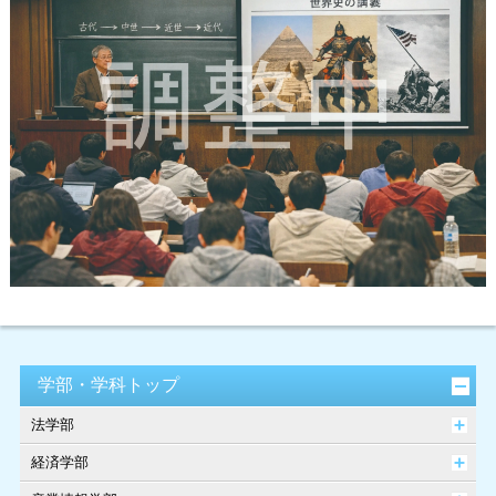
学部・学科トップ
法学部
経済学部