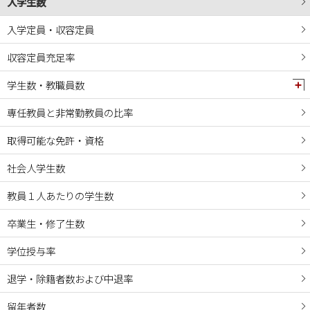
入学生数
入学定員・収容定員
収容定員充足率
学生数・教職員数
専任教員と非常勤教員の比率
取得可能な免許・資格
社会人学生数
教員１人あたりの学生数
卒業生・修了生数
学位授与率
退学・除籍者数および中退率
留年者数