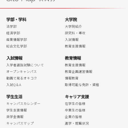
学部・学科
大学院
法学部
大学院紹介
経済学部
研究科・専攻
産業情報学部
入試情報
総合文化学部
教育支援情報
入試情報
教育情報
入学者選抜試験について
教育支援情報
オープンキャンパス
教育企画運営情報
動画で見るオキコク
情報教育
入試Q＆A
取得可能な免許・資格
学生生活
キャリア支援
キャンパスカレンダー
在学生の皆様
学生支援情報
卒業生の皆様
奨学金情報
企業の皆様
キャンパスマップ
進学・就職状況