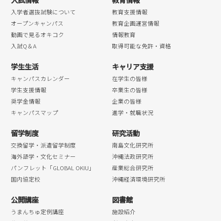
入学者選抜試験について
教育支援情報
オープンキャンパス
教育企画運営情報
動画で見るオキコク
情報教育
入試Q＆A
取得可能な免許・資格
学生生活
キャリア支援
キャンパスカレンダー
在学生の皆様
学生支援情報
卒業生の皆様
奨学金情報
企業の皆様
キャンパスマップ
進学・就職状況
留学制度
研究活動
交換留学・派遣留学制度
南島文化研究所
海外語学・文化セミナー
沖縄法政研究所
パンフレット「GLOBAL OKIU」
産業総合研究所
国内協定校
沖縄経済環境研究所
公開講座
図書館
うまんちゅ定例講座
施設紹介