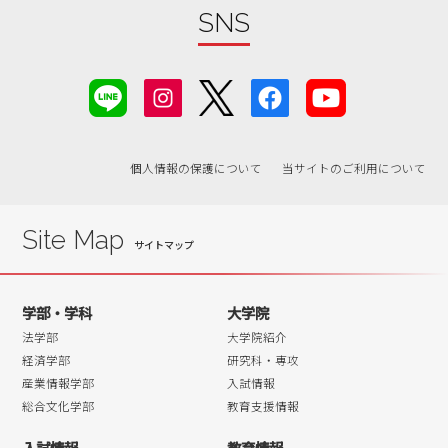
SNS
個人情報の保護について
当サイトのご利用について
Site Map
学部・学科
大学院
法学部
大学院紹介
経済学部
研究科・専攻
産業情報学部
入試情報
総合文化学部
教育支援情報
入試情報
教育情報