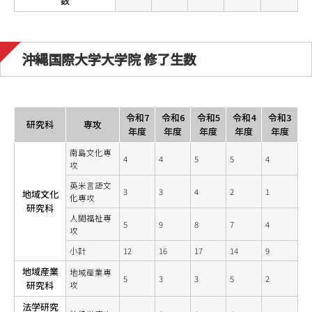
数
沖縄国際大学大学院 修了生数
令和7
令和6
令和5
令和4
令和3
研究科
専攻
年度
年度
年度
年度
年度
南島文化専
4
4
5
5
4
攻
英米言語文
3
3
4
2
1
地域文化
化専攻
研究科
人間福祉専
5
9
8
7
4
攻
小計
12
16
17
14
9
地域産業
地域産業専
5
3
3
5
2
研究科
攻
法学研究