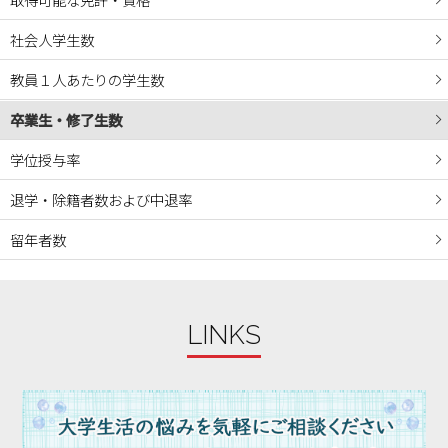
社会人学生数
教員１人あたりの学生数
卒業生・修了生数
学位授与率
退学・除籍者数および中退率
留年者数
LINKS