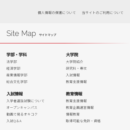
個人情報の保護について
当サイトのご利用について
Site Map
学部・学科
大学院
法学部
大学院紹介
経済学部
研究科・専攻
産業情報学部
入試情報
総合文化学部
教育支援情報
入試情報
教育情報
入学者選抜試験について
教育支援情報
オープンキャンパス
教育企画運営情報
動画で見るオキコク
情報教育
入試Q＆A
取得可能な免許・資格