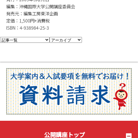
編集：沖縄国際大学公開講座委員会
発売元：編集工房東洋企画
定価：1,500円+消費税
ISBN：4-938984-25-3
公開講座トップ