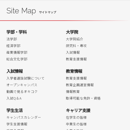
Site Map
学部・学科
大学院
法学部
大学院紹介
経済学部
研究科・専攻
産業情報学部
入試情報
総合文化学部
教育支援情報
入試情報
教育情報
入学者選抜試験について
教育支援情報
オープンキャンパス
教育企画運営情報
動画で見るオキコク
情報教育
入試Q＆A
取得可能な免許・資格
学生生活
キャリア支援
キャンパスカレンダー
在学生の皆様
学生支援情報
卒業生の皆様