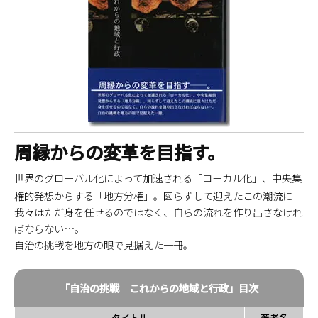
周縁からの変革を目指す。
世界のグローバル化によって加速される「ローカル化」、中央集
権的発想からする「地方分権」。図らずして迎えたこの潮流に
我々はただ身を任せるのではなく、自らの流れを作り出さなけれ
ばならない…。
自治の挑戦を地方の眼で見据えた一冊。
「自治の挑戦 これからの地域と行政」目次
タイトル
著者名