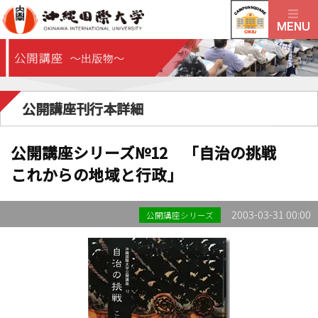
公開講座刊行本詳細
公開講座シリーズ№12 「自治の挑戦
これからの地域と行政」
2003-03-31 00:00
公開講座シリーズ