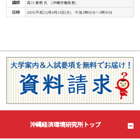
講師
森川 善樹 氏 (沖縄労働局長)
日時
2009(平成21)年6月24日(水) 午後1時00分～2時30分
沖縄経済環境研究所トップ