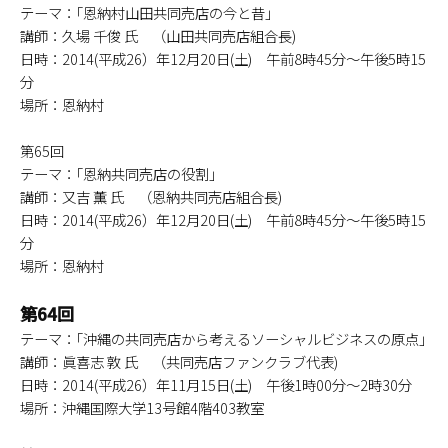
テーマ：｢恩納村山田共同売店の今と昔｣
講師：久場 千俊 氏 （山田共同売店組合長)
日時：2014(平成26）年12月20日(土) 午前8時45分～午後5時15
分
場所：恩納村
第65回
テーマ：｢恩納共同売店の役割｣
講師：又吉 薫 氏 （恩納共同売店組合長)
日時：2014(平成26）年12月20日(土) 午前8時45分～午後5時15
分
場所：恩納村
第64回
テーマ：｢沖縄の共同売店から考えるソーシャルビジネスの原点｣
講師：眞喜志 敦 氏 （共同売店ファンクラブ代表)
日時：2014(平成26）年11月15日(土) 午後1時00分～2時30分
場所：沖縄国際大学13号館4階403教室