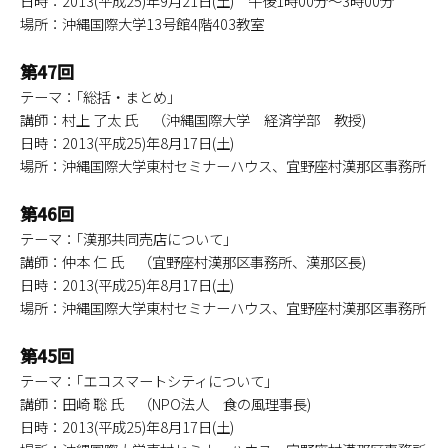
日時：2013(平成25)年9月21日(土) 午後1時00分～3時00分
場所：沖縄国際大学13号館4階403教室
第47回
テーマ：｢総括・まとめ｣
講師：村上 了太 氏 （沖縄国際大学 経済学部 教授)
日時：2013(平成25)年8月17日(土)
場所：沖縄国際大学東村セミナーハウス、宜野座村漢那区事務所
第46回
テーマ：｢漢那共同売店について｣
講師：仲本 仁 氏 （宜野座村漢那区事務所、漢那区長)
日時：2013(平成25)年8月17日(土)
場所：沖縄国際大学東村セミナーハウス、宜野座村漢那区事務所
第45回
テーマ：｢エコスマートシティについて｣
講師：田崎 聡 氏 （NPO法人 食の風理事長)
日時：2013(平成25)年8月17日(土)