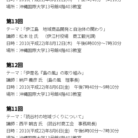
場所：沖縄国際大学13号館4階403教室
第13回
テーマ：｢伊江島 地域商品開発と自治体の関わり｣
講師：松本 壮 氏 （伊江村役場 商工観光課)
日時：2010(平成22)年8月12日(木) 午後6時00分～7時30分
場所：沖縄国際大学13号館4階403教室
第12回
テーマ：｢伊是名『島の風』の取り組み｣
講師：納戸 義彦 氏 (島の風 理事長)
日時：2010(平成22)年8月6日(金) 午後7時40分～9時10分
場所：沖縄国際大学13号館4階403教室
第11回
テーマ：｢読谷村の地域づくりについて｣
講師：西平 朝吉 氏 (読谷村商工会 事務局長)
日時：2010(平成22)年8月6日(金) 午後6時00分～7時30分
場所：沖縄国際大学13号館4階403教室