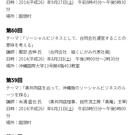
日時：2014(平成26）年9月27日(土) 午前8時45分～午後5時30
分
場所：国頭村
第60回
テーマ：｢ソーシャルビジネスとして、合同会社運営することの
意味を考える｣
講師：服部 吉伸 氏 （合同会社 結くにがみ代表社員)
日時：2014(平成26）年8月2日(土) 午後1時00分～2時30分
場所：沖縄国際大学13号館4階403教室
第59回
テーマ：｢奥共同店を巡って、沖縄版のソーシャルビジネスのル
ーツを探る｣
講師：糸満 盛也 氏 （奥共同店理事、自然流工房「奥庵」主宰)
日時：2014(平成26）年6月21日(土) 午前8時55分～午後5時00
分
場所：国頭村