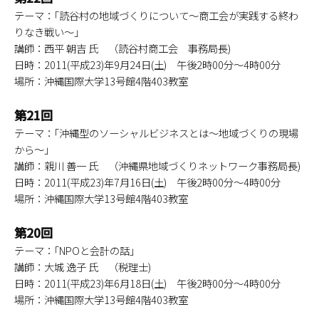
テーマ：｢読谷村の地域づくりについて～商工会が実践する終わ
りなき戦い～｣
講師：西平 朝吉 氏 （読谷村商工会 事務局長)
日時：2011(平成23)年9月24日(土) 午後2時00分～4時00分
場所：沖縄国際大学13号館4階403教室
第21回
テーマ：｢沖縄型のソーシャルビジネスとは～地域づくりの現場
から～｣
講師：親川 善一 氏 （沖縄県地域づくりネットワーク事務局長)
日時：2011(平成23)年7月16日(土) 午後2時00分～4時00分
場所：沖縄国際大学13号館4階403教室
第20回
テーマ：｢NPOと会計の話｣
講師：大城 逸子 氏 （税理士)
日時：2011(平成23)年6月18日(土) 午後2時00分～4時00分
場所：沖縄国際大学13号館4階403教室