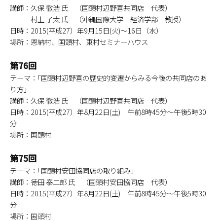
講師：久保 徹浩 氏 （国頭村辺野喜共同店 代表）
村上 了太 氏 （沖縄国際大学 経済学部 教授）
日時：2015(平成27）年9月15日(火)～16日（水）
場所：恩納村、国頭村、東村セミナーハウス
第76回
テーマ：｢国頭村辺野喜の歴史的変遷からみる今後の共同店のあ
り方｣
講師：久保 徹浩 氏 （国頭村辺野喜共同店 代表）
日時：2015(平成27）年8月22日(土) 午前8時45分～午後5時30
分
場所：国頭村
第75回
テーマ：｢国頭村安田協同店の取り組み｣
講師：徳田 泰二郎 氏 （国頭村安田協同店 代表）
日時：2015(平成27）年8月22日(土) 午前8時45分～午後5時30
分
場所：国頭村