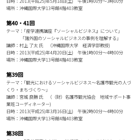
日時：2013(平成25)年5月18日(土) 午後1時00分～3時00分
場所：沖縄国際大学13号館4階403教室
第40・41回
テーマ：｢産学連携講座『ソーシャルビジネス』について｣
「諸外国のソーシャルビジネスの事例を理解する」
講師：村上 了太 氏 （沖縄国際大学 経済学部教授)
日時：2013(平成25)年4月20日(土) 午後1時00分～4時00分
場所：沖縄国際大学13号館4階403教室
第39回
テーマ：｢観光におけるソーシャルビジネス～名護市観光の人づ
くり・まちづくり～｣
講師：宮城 良勝 氏 （（財）名護市観光協会 地域サポート事
業班コーディネーター)
日時：2013(平成25)年3月16日(土) 午後2時00分～4時00分
場所：沖縄国際大学13号館4階403教室
第38回