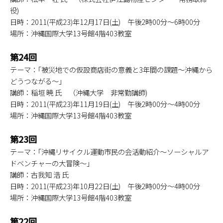
役)
日時：2011(平成23)年12月17日(土) 午後2時00分～6時00分
場所：沖縄国際大学13号館4階403教室
第24回
テーマ：｢被災地での仮設商店街の意義と3年間の課題～沖縄から
どうつながる～｣
講師：稲垣 暁 氏 （沖縄大学 非常勤講師)
日時：2011(平成23)年11月19日(土) 午後2時00分～4時00分
場所：沖縄国際大学13号館4階403教室
第23回
テーマ：｢沖縄リサイクル運動市民の会活動紹介～ソーシャルア
ドベンチャーの大冒険～｣
講師：古我知 浩 氏
日時：2011(平成23)年10月22日(土) 午後2時00分～4時00分
場所：沖縄国際大学13号館4階403教室
第22回