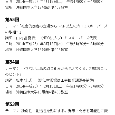
日時：2014(平成26）年4月19日(土) 午後1時00分～4時00分
場所：沖縄国際大学13号館4階403教室
第55回
テーマ：｢社会的弱者の立場から～NPO法人プロミスキーパーズ
の取組～｣
講師：山内 昌良 氏 （NPO法人プロミスキーパーズ代表)
日時：2014(平成26）年3月13日(木) 午後6時30分～8時00分
場所：沖縄国際大学13号館4階403教室
第54回
テーマ：｢小さな伊江島の取り組みから見えてくる、地域おこし
のヒント｣
講師：松本 壮 氏 （伊江村役場商工会観光課課長補佐)
日時：2014(平成26）年2月15日(土) 午後1時00分～3時00分
場所：沖縄国際大学13号館4階403教室
第53回
テーマ：｢独創性・創造性を形にする。発想・閃きを可能性に変