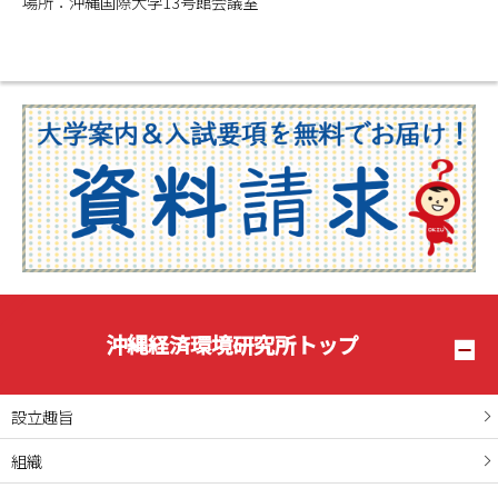
場所：沖縄国際大学13号館会議室
沖縄経済環境研究所トップ
設立趣旨
組織