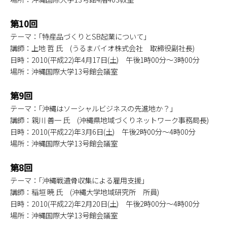
第10回
テーマ：｢特産品づくりとSB起業について｣
講師：上地 哲 氏 (うるまバイオ株式会社 取締役副社長)
日時：2010(平成22)年4月17日(土) 午後1時00分～3時00分
場所：沖縄国際大学13号館会議室
第9回
テーマ：｢沖縄はソーシャルビジネスの先進地か？｣
講師：親川 善一 氏 (沖縄県地域づくりネットワーク事務局長)
日時：2010(平成22)年3月6日(土) 午後2時00分～4時00分
場所：沖縄国際大学13号館会議室
第8回
テーマ：｢沖縄戦遺骨収集による雇用支援｣
講師：稲垣 暁 氏 (沖縄大学地域研究所 所員)
日時：2010(平成22)年2月20日(土) 午後2時00分～4時00分
場所：沖縄国際大学13号館会議室