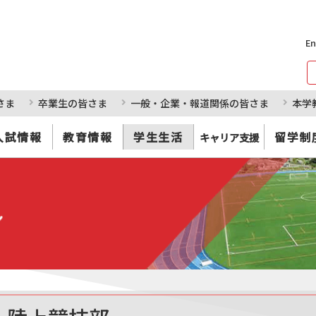
En
さま
卒業生の皆さま
一般・企業・報道関係の皆さま
本学
入試情報
教育情報
学生生活
留学制
キャリア支援