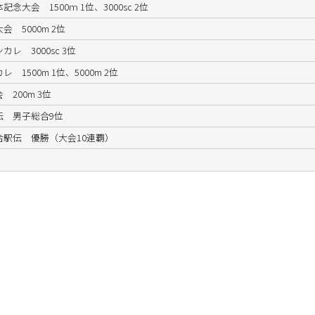
記念大会 1500ｍ 1位、3000sc 2位
会 5000m 2位
カレ 3000sc 3位
 1500m 1位、5000m 2位
 200m 3位
伝 男子総合9位
総合駅伝 優勝（大会10連覇）