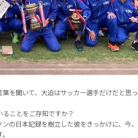
言葉を聞いて、大迫はサッカー選手だけだと思っ
いることをご存知ですか？
ソンの日本記録を樹立した彼をきっかけに、今、
す。