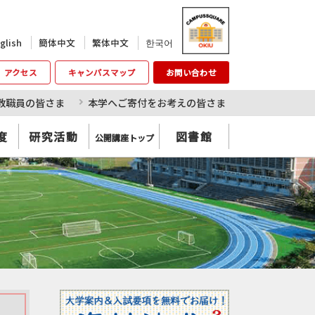
한국어
glish
簡体中文
繁体中文
アクセス
キャンパスマップ
お問い合わせ
教職員の皆さま
本学へご寄付をお考えの皆さま
度
研究活動
図書館
公開講座トップ