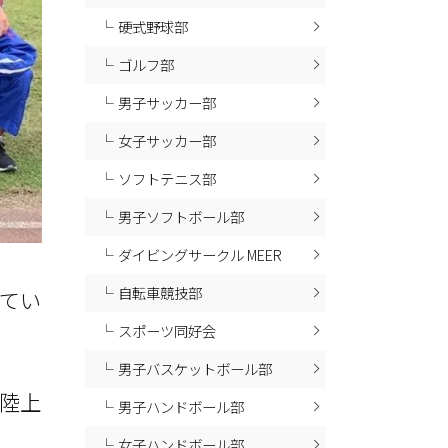
硬式野球部
ゴルフ部
男子サッカー部
女子サッカー部
ソフトテニス部
男子ソフトボール部
ダイビングサークル MEER
自転車競技部
てい
スポーツ同好会
男子バスケットボール部
陸上
男子ハンドボール部
女子ハンドボール部