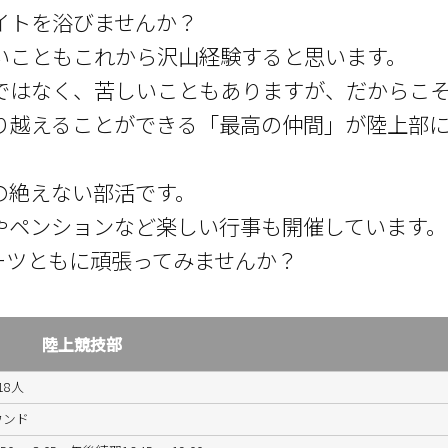
イトを浴びませんか？
いこともこれから沢山経験すると思います。
ではなく、苦しいこともありますが、だからこ
り越えることができる「最高の仲間」が陸上部
の絶えない部活です。
やペンションなど楽しい行事も開催しています。
ーツともに頑張ってみませんか？
陸上競技部
18人
ウンド