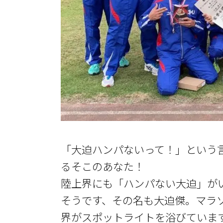
「大迫ハンパないって！」という
るそこのあなた！
陸上界にも「ハンパない大迫」が
そうです、その名も大迫傑。マラ
界がスポットライトを浴びていま