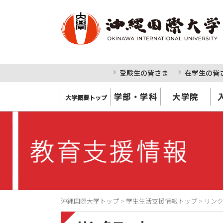
受験生の皆さま
在学生の皆
学部・学科
大学院
大学概要トップ
沖縄国際大学トップ
>
学生生活支援情報トップ
>
リン