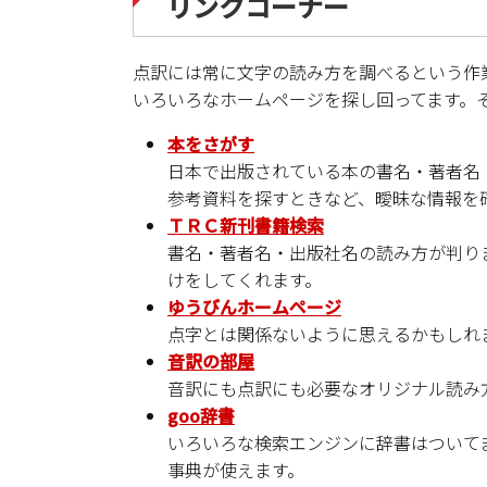
リンクコーナー
点訳には常に文字の読み方を調べるという作
いろいろなホームページを探し回ってます。
本をさがす
日本で出版されている本の書名・著者名
参考資料を探すときなど、曖昧な情報を
ＴＲＣ新刊書籍検索
書名・著者名・出版社名の読み方が判り
けをしてくれます。
ゆうびんホームページ
点字とは関係ないように思えるかもしれ
音訳の部屋
音訳にも点訳にも必要なオリジナル読み
goo辞書
いろいろな検索エンジンに辞書はついて
事典が使えます。