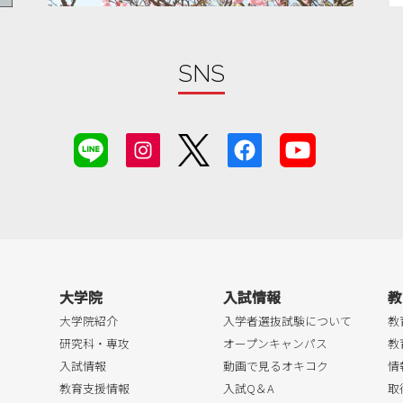
SNS
大学院
入試情報
教
大学院紹介
入学者選抜試験について
教
研究科・専攻
オープンキャンパス
教
入試情報
動画で見るオキコク
情
教育支援情報
入試Q＆A
取