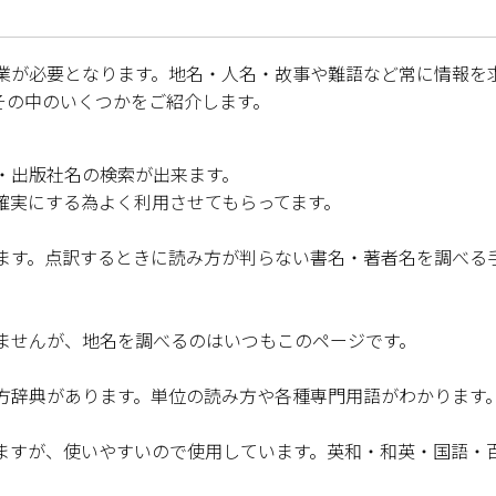
業が必要となります。地名・人名・故事や難語など常に情報を
その中のいくつかをご紹介します。
・出版社名の検索が出来ます。
確実にする為よく利用させてもらってます。
ます。点訳するときに読み方が判らない書名・著者名を調べる
ませんが、地名を調べるのはいつもこのページです。
方辞典があります。単位の読み方や各種専門用語がわかります
ますが、使いやすいので使用しています。英和・和英・国語・