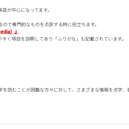
英語が中心になってます。
るので専門的なものを点訳する時に役立ちます。
edia）』
やすく項目を説明してあり「ふりがな」も記載されています。
字を読むことが困難な方々に対して、さまざまな情報を点字、