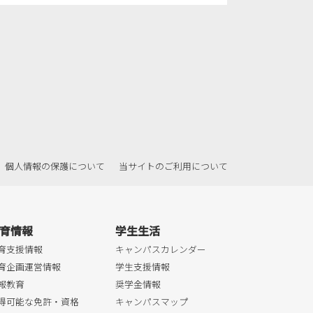
個人情報の保護について
当サイトのご利用について
育情報
学生生活
育支援情報
キャンパスカレンダー
育企画運営情報
学生支援情報
報教育
奨学金情報
得可能な免許・資格
キャンパスマップ