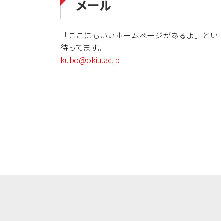
メール
「ここにもいいホームページがあるよ」という
待ってます。
kubo@okiu.ac.jp