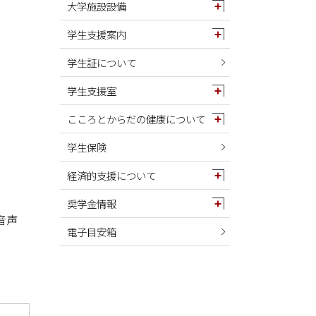
大学施設設備
学生支援案内
学生証について
学生支援室
こころとからだの健康について
学生保険
経済的支援について
奨学金情報
音声
電子目安箱