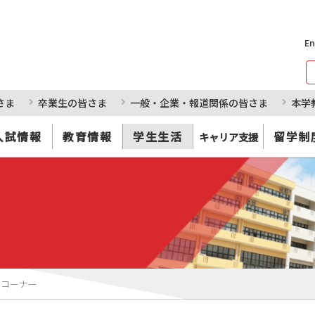
En
さま
卒業生の皆さま
一般・企業・報道関係の皆さま
本学
入試情報
教育情報
学生生活
留学制
キャリア支援
クコーナー