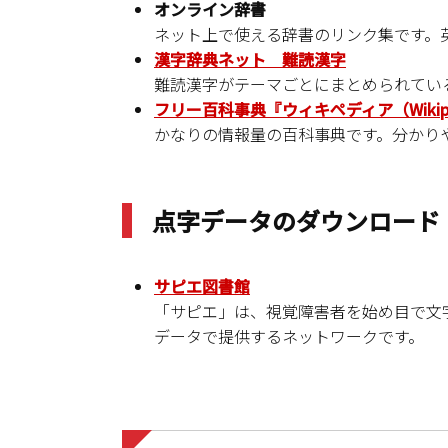
オンライン辞書
ネット上で使える辞書のリンク集です。
漢字辞典ネット 難読漢字
難読漢字がテーマごとにまとめられてい
フリー百科事典『ウィキペディア（Wikip
かなりの情報量の百科事典です。分かり
点字データのダウンロード
サピエ図書館
「サピエ」は、視覚障害者を始め目で文
データで提供するネットワークです。