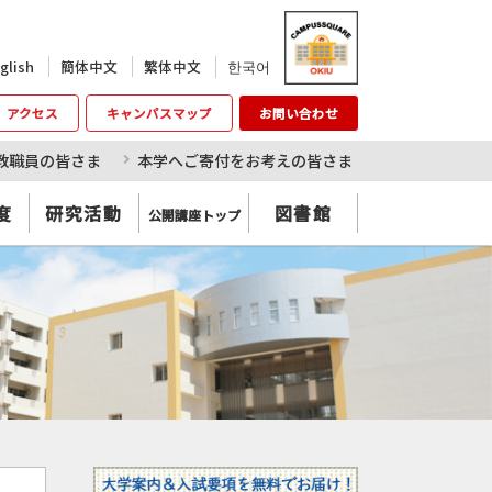
한국어
glish
簡体中文
繁体中文
アクセス
キャンパスマップ
お問い合わせ
教職員の皆さま
本学へご寄付をお考えの皆さま
度
研究活動
図書館
公開講座トップ