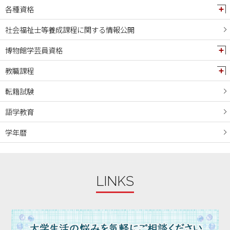
各種資格
社会福祉士等養成課程に関する情報公開
博物館学芸員資格
教職課程
転籍試験
語学教育
学年暦
LINKS