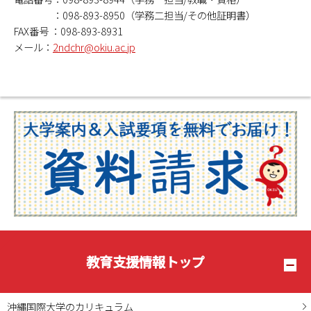
：098-893-8950（学務二担当/その他証明書）
FAX番号 ：098-893-8931
メール：
2ndchr@okiu.ac.jp
教育支援情報トップ
沖縄国際大学のカリキュラム