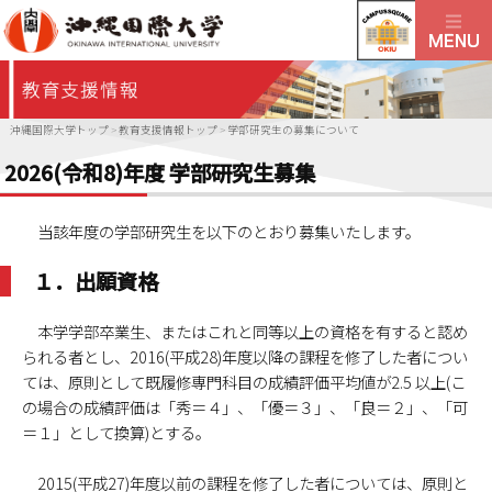
沖縄国際大学トップ
>
教育支援情報トップ
>
学部研究生の募集について
2026(令和8)年度 学部研究生募集
当該年度の学部研究生を以下のとおり募集いたします。
１．出願資格
本学学部卒業生、またはこれと同等以上の資格を有すると認め
られる者とし、2016(平成28)年度以降の課程を修了した者につい
ては、原則として既履修専門科目の成績評価平均値が2.5 以上(こ
の場合の成績評価は「秀＝４」、「優＝３」、「良＝２」、「可
＝１」として換算)とする。
2015(平成27)年度以前の課程を修了した者については、原則と