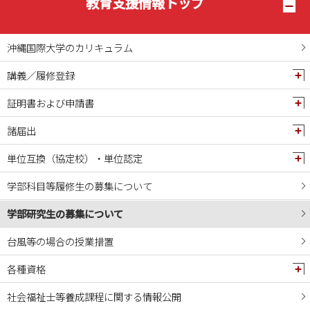
教育支援情報トップ
沖縄国際大学のカリキュラム
講義／履修登録
証明書および申請書
諸届出
単位互換（協定校）・単位認定
学部科目等履修生の募集について
学部研究生の募集について
台風等の場合の授業措置
各種資格
社会福祉士等養成課程に関する情報公開