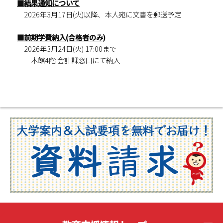
■結果通知について
2026年3月17日(火)以降、本人宛に文書を郵送予定
■前期学費納入(合格者のみ)
2026年3月24日(火) 17:00まで
本館4階 会計課窓口にて納入