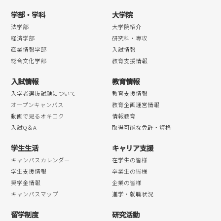
学部・学科
大学院
法学部
大学院紹介
経済学部
研究科・専攻
産業情報学部
入試情報
総合文化学部
教育支援情報
入試情報
教育情報
入学者選抜試験について
教育支援情報
オープンキャンパス
教育企画運営情報
動画で見るオキコク
情報教育
入試Q＆A
取得可能な免許・資格
学生生活
キャリア支援
キャンパスカレンダー
在学生の皆様
学生支援情報
卒業生の皆様
奨学金情報
企業の皆様
キャンパスマップ
進学・就職状況
留学制度
研究活動