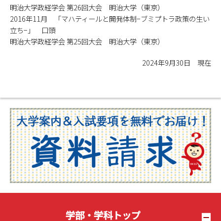
明治大学政経学会 第26回大会 明治大学（東京）
2016年11月 「マハティールと開発体制−ブミプトラ政策の生い
立ち−」 口頭
明治大学政経学会 第25回大会 明治大学（東京）
2024年9月30日 現在
学部・学科トップ