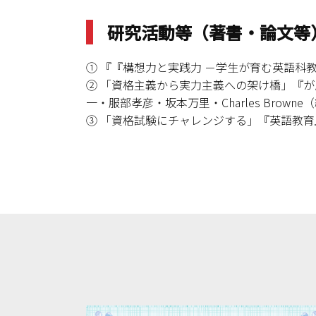
研究活動等（著書・論文等
① 『『構想力と実践力 －学生が育む英語科
② 「資格主義から実力主義への架け橋」『
一・服部孝彦・坂本万里・Charles Bro
③ 「資格試験にチャレンジする」『英語教