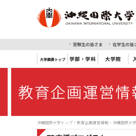
受験生の皆さま
在学生の皆
学部・学科
大学院
大学概要トップ
沖縄国際大学トップ
>
教育企画運営情報
>
沖縄国際大学