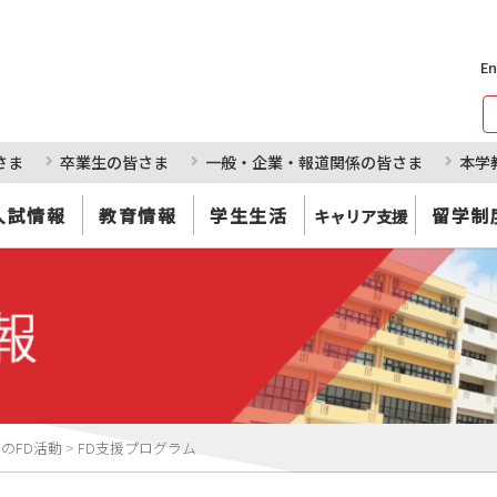
En
さま
卒業生の皆さま
一般・企業・報道関係の皆さま
本学
入試情報
教育情報
学生生活
留学制
キャリア支援
のFD活動
>
FD支援プログラム