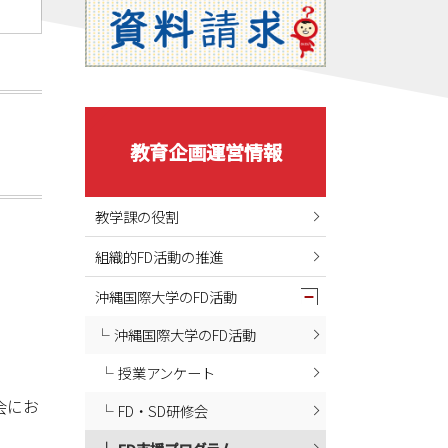
教育企画運営情報
教学課の役割
組織的FD活動の推進
沖縄国際大学のFD活動
沖縄国際大学のFD活動
授業アンケート
会にお
FD・SD研修会