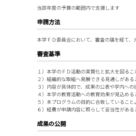
当該年度の予算の範囲内で支援します
申請方法
本学ＦＤ委員会において、審査の議を経て、
審査基準
１）本学のＦＤ活動の実質化と拡大を図るこ
２）組織的な取組へ発展できる見通しがある
３）内容が具体的で、成果の公表や学内への
４）本学の教育活動への教育効果が見込める
５）本プログラムの目的に合致していること
６）経費が申請内容に照らして妥当性がある
成果の公開