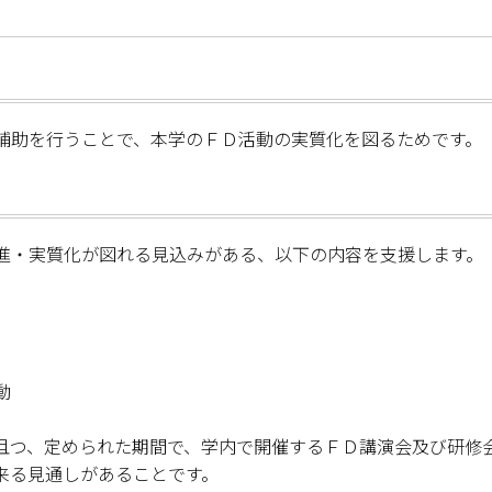
補助を行うことで、本学のＦＤ活動の実質化を図るためです。
進・実質化が図れる見込みがある、以下の内容を支援します。
動
且つ、定められた期間で、学内で開催するＦＤ講演会及び研修
来る見通しがあることです。