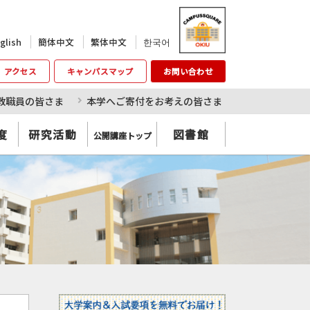
한국어
glish
簡体中文
繁体中文
アクセス
キャンパスマップ
お問い合わせ
教職員の皆さま
本学へご寄付をお考えの皆さま
度
研究活動
図書館
公開講座トップ