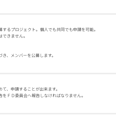
募するプロジェクト。個人でも共同でも申請を可能。
はできません。
づき、メンバーを公募します。
めて、申請することが出来ます。
告をＦＤ委員会へ報告しなければなりません。