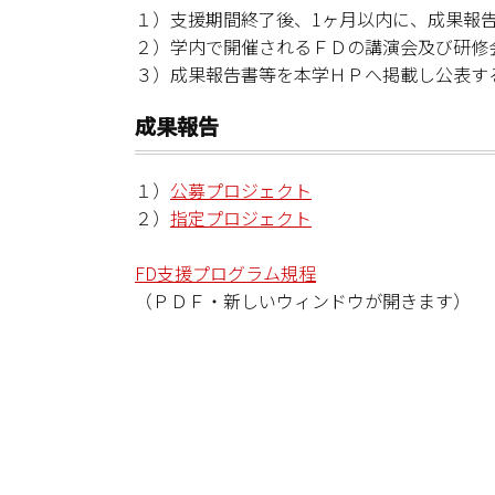
１）支援期間終了後、1ヶ月以内に、成果報
２）学内で開催されるＦＤの講演会及び研修
３）成果報告書等を本学ＨＰへ掲載し公表す
成果報告
１）
公募プロジェクト
２）
指定プロジェクト
FD支援プログラム規程
（ＰＤＦ・新しいウィンドウが開きます）