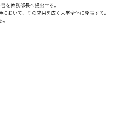
告書を教務部長へ提出する。
会において、その成果を広く大学全体に発表する。
る。