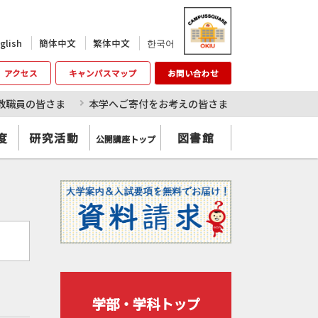
한국어
glish
簡体中文
繁体中文
アクセス
キャンパスマップ
お問い合わせ
教職員の皆さま
本学へご寄付をお考えの皆さま
度
研究活動
図書館
公開講座トップ
学部・学科トップ