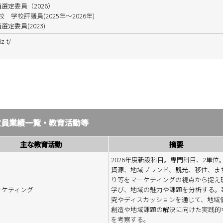
選定委員（2026）
学校評議員(2025年～2026年)
定委員(2023)
z-t/
教員業績一覧・教育活動等
主な教育活動
摘要
2026年度新設科目。専門科目、2単位
資源、地域ブランド、観光、移住、ま
り等をマーケティングの視点から捉え
ーケティング
学び、地域の魅力や課題を分析する。
究やディスカッションを通じて、地域
創造や地域課題の解決に向けた実践的
を考察する。