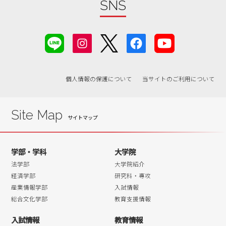
SNS
個人情報の保護について
当サイトのご利用について
Site Map
学部・学科
大学院
法学部
大学院紹介
経済学部
研究科・専攻
産業情報学部
入試情報
総合文化学部
教育支援情報
入試情報
教育情報