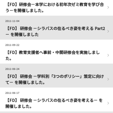
【FD】研修会－本学における初年次ゼミ教育を学び合
う－を開催しました。
2011-11-04
【FD】 研修会 －シラバスの在るべき姿を考える Part2
－ を開催しました
2011-09-22
【FD】教育支援者へ事前・中間研修会を実施しまし
た。
2011-06-24
【FD】 研修会 －学科別「3つのポリシー」策定に向け
て－ を開催しました。
2011-06-17
【FD】 研修会 －シラバスの在るべき姿を考える－ を
開催しました。