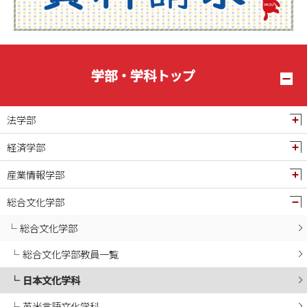
2025年05月
2025年04月
2025年03月
2025年02月
学部・学科トップ
2025年01月
2024年12月
法学部
2024年11月
経済学部
2024年10月
産業情報学部
2024年09月
2024年08月
総合文化学部
2024年07月
総合文化学部
2024年06月
総合文化学部教員一覧
2024年05月
日本文化学科
2024年04月
2024年03月
英米言語文化学科