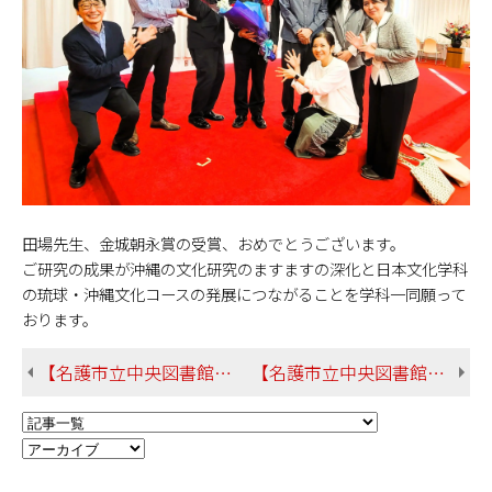
田場先生、金城朝永賞の受賞、おめでとうございます。
ご研究の成果が沖縄の文化研究のますますの深化と日本文化学科
の琉球・沖縄文化コースの発展につながることを学科一同願って
おります。
【名護市立中央図書館で図書館情報学ゼミによる「大人向けおはなし会」を開催します！】
【名護市立中央図書館で「大人向けおはなし会」を開催しました！】