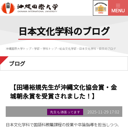
日本文化学科のブログ
沖縄国際大学トップ
>
学部・学科トップ
>
総合文化学部
>
日本文化学科
>
日文のブログ
ブログ
【田場裕規先生が沖縄文化協会賞・金
城朝永賞を受賞されました！】
2025-11-29 17:02
先生も頑張ってます
日本文化学科で国語科教職課程の授業や卒論指導を担当しつつ、