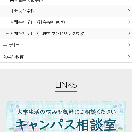
2024年02月
社会文化学科
2024年01月
人間福祉学科（社会福祉専攻）
2023年12月
人間福祉学科（心理カウンセリング専攻）
2023年11月
2023年10月
共通科目
2023年09月
入学前教育
2023年08月
2023年07月
2023年06月
LINKS
2023年05月
2023年04月
2023年03月
2023年02月
2023年01月