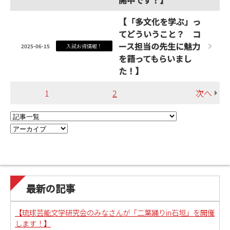
開中です！】
【「多文化を学ぶ」っ
てどういうこと？ コ
ース担当の先生に魅力
2025-06-15
入試お得情報！
を語ってもらいまし
た！】
1
2
次へ
最新の記事
【琉球芸能文学研究会のみなさんが「二葉踊りin石垣」を開催
します！】