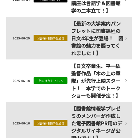
講座は言語学＆図書館
学の二本立て！】
【最新の大学案内パン
フレットに司書課程の
日文4年生が登場！ 図
2025-06-20
図書館司書課程通信
書館の魅力を語ってく
れました！】
【日文卒業生、平一紘
監督作品「木の上の軍
隊」が先行上映スター
2025-06-18
そのほかもろもろ
ト！ 本学でのトーク
ショーも開催予定！】
【図書館情報学プレゼ
ミのメンバーが作成し
た電子図書館PR用のデ
2025-06-16
図書館司書課程通信
ジタルサイネージが公