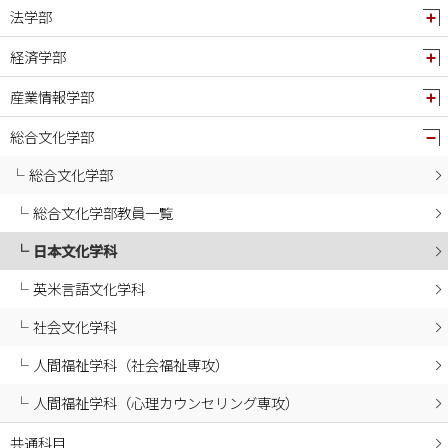
2024年12月
法学部
2024年11月
経済学部
2024年10月
産業情報学部
2024年09月
2024年08月
総合文化学部
2024年07月
総合文化学部
2024年06月
総合文化学部教員一覧
2024年05月
日本文化学科
2024年04月
2024年03月
英米言語文化学科
2024年02月
社会文化学科
2024年01月
人間福祉学科（社会福祉専攻）
2023年12月
人間福祉学科（心理カウンセリング専攻）
2023年11月
2023年10月
共通科目