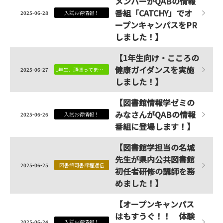
メンバーがQABの情報
番組「CATCHY」でオ
2025-06-28
入試お得情報！
ープンキャンパスをPR
しました！】
【1年生向け・こころの
健康ガイダンスを実施
2025-06-27
1年生、頑張ってます！
しました！】
【図書館情報学ゼミの
みなさんがQABの情報
2025-06-26
入試お得情報！
番組に登場します！】
【図書館学担当の名城
先生が県内公共図書館
2025-06-25
図書館司書課程通信
初任者研修の講師を務
めました！】
【オープンキャンパス
はもすうぐ！！ 体験
2025-06-24
入試お得情報！