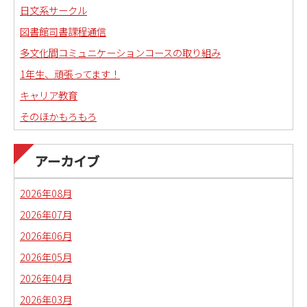
日文系サークル
図書館司書課程通信
多文化間コミュニケーションコースの取り組み
1年生、頑張ってます！
キャリア教育
そのほかもろもろ
国語科教職課程通信
日本語教育副専攻課程通信(日本語教師)
アーカイブ
琉球沖縄文化コースの取り組み
2026年08月
2026年07月
2026年06月
2026年05月
2026年04月
2026年03月