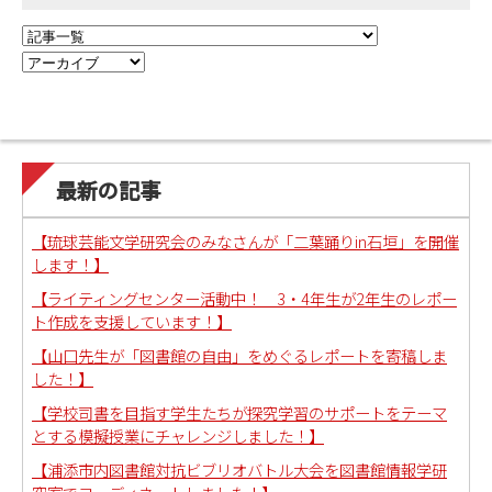
最新の記事
【琉球芸能文学研究会のみなさんが「二葉踊りin石垣」を開催
します！】
【ライティングセンター活動中！ 3・4年生が2年生のレポー
ト作成を支援しています！】
【山口先生が「図書館の自由」をめぐるレポートを寄稿しま
した！】
【学校司書を目指す学生たちが探究学習のサポートをテーマ
とする模擬授業にチャレンジしました！】
【浦添市内図書館対抗ビブリオバトル大会を図書館情報学研