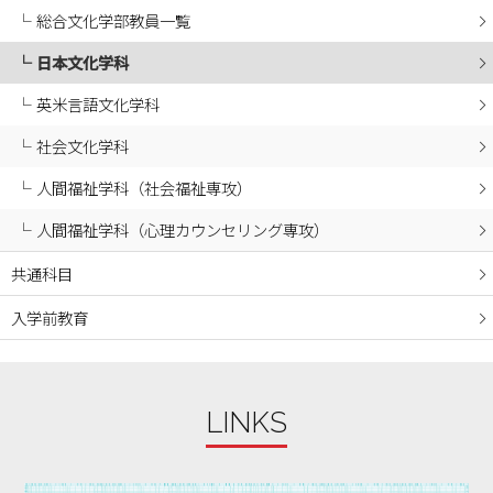
総合文化学部教員一覧
2024年05月
日本文化学科
2024年04月
2024年03月
英米言語文化学科
2024年02月
社会文化学科
2024年01月
人間福祉学科（社会福祉専攻）
2023年12月
人間福祉学科（心理カウンセリング専攻）
2023年11月
2023年10月
共通科目
2023年09月
入学前教育
2023年08月
2023年07月
2023年06月
LINKS
2023年05月
2023年04月