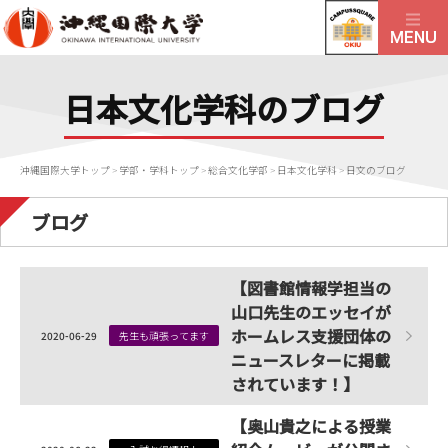
日本文化学科のブログ
沖縄国際大学トップ
>
学部・学科トップ
>
総合文化学部
>
日本文化学科
>
日文のブログ
ブログ
【図書館情報学担当の
山口先生のエッセイが
ホームレス支援団体の
2020-06-29
先生も頑張ってます
ニュースレターに掲載
されています！】
【奥山貴之による授業