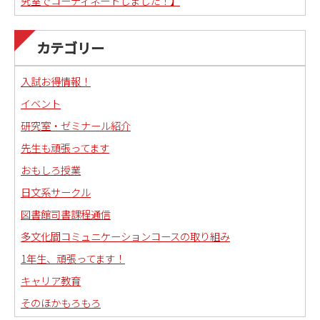
究室でコーディネートしました！】
カテゴリー
入試お得情報！
イベント
研究室・ゼミナール紹介
先生も頑張ってます
おもしろ授業
日文系サークル
図書館司書課程通信
多文化間コミュニケーションコースの取り組み
1年生、頑張ってます！
キャリア教育
そのほかもろもろ