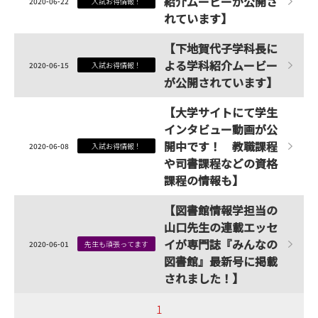
紹介ムービーが公開さ
2020-06-22
入試お得情報！
れています】
【下地賀代子学科長に
よる学科紹介ムービー
2020-06-15
入試お得情報！
が公開されています】
【大学サイトにて学生
インタビュー動画が公
開中です！ 教職課程
2020-06-08
入試お得情報！
や司書課程などの資格
課程の情報も】
【図書館情報学担当の
山口先生の連載エッセ
イが専門誌『みんなの
2020-06-01
先生も頑張ってます
図書館』最新号に掲載
されました！】
1