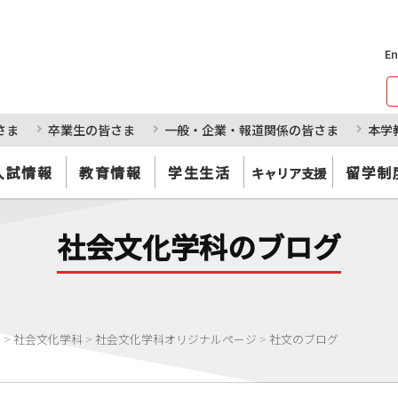
En
さま
卒業生の皆さま
一般・企業・報道関係の皆さま
本学
入試情報
教育情報
学生生活
留学制
キャリア支援
社会文化学科のブログ
部
>
社会文化学科
>
社会文化学科オリジナルページ
>
社文のブログ