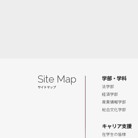
Site Map
学部・学科
法学部
経済学部
産業情報学部
総合文化学部
キャリア支援
在学生の皆様