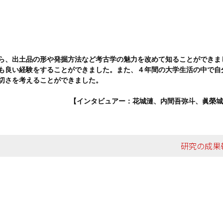
ら、出土品の形や発掘方法など考古学の魅力を改めて知ることができま
も良い経験をすることができました。また、４年間の大学生活の中で自
切さを考えることができました。
【インタビュアー：花城漣、内間吾弥斗、眞榮
研究の成果