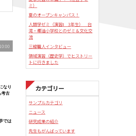
ミ）
夏のオープンキャンパス！
人類学ゼミ（演習Ⅰ 3年生） 台
湾・椰油小学校とのゼミ＆文化交
流
10:00
三線職人インタビュー
領域演習（歴史学）でヒストリー
トに行きました
カテゴリー
になり
も考古
サンプルカテゴリ
ニュース
研究成果の紹介
学では
先生もがんばっています