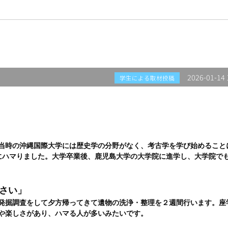
2026-01-14 
学生による取材投稿
当時の沖縄国際大学には歴史学の分野がなく、考古学を学び始めること
にハマりました。大学卒業後、鹿児島大学の大学院に進学し、大学院で
さい」
発掘調査をして夕方帰ってきて遺物の洗浄・整理を２週間行います。座
動や楽しさがあり、ハマる人が多いみたいです。