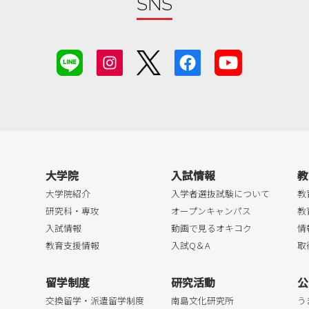
SNS
大学院
入試情報
教
大学院紹介
入学者選抜試験について
教
研究科・専攻
オープンキャンパス
教
入試情報
動画で見るオキコク
情
教育支援情報
入試Q＆A
取
留学制度
研究活動
公
交換留学・派遣留学制度
南島文化研究所
う