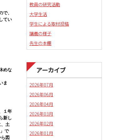
教員の研究活動
大学生活
ので、
してい
学生による取材投稿
講義の様子
先生の本棚
アーカイブ
休めな
いま
2026年07月
2026年06月
2026年04月
、１年
2026年03月
ら新し
2026年02月
に、土
Ⅰ」で
2026年01月
から図