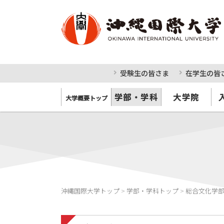
受験生の皆さま
在学生の皆
学部・学科
大学院
大学概要トップ
沖縄国際大学トップ
>
学部・学科トップ
>
総合文化学