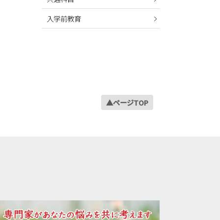
入学前教育
▲ページTOP