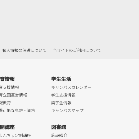
個人情報の保護について
当サイトのご利用について
育情報
学生生活
育支援情報
キャンパスカレンダー
育企画運営情報
学生支援情報
報教育
奨学金情報
得可能な免許・資格
キャンパスマップ
開講座
図書館
まんちゅ定例講座
施設紹介