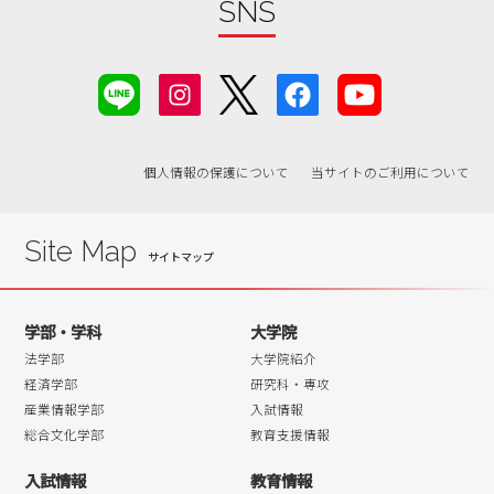
SNS
個人情報の保護について
当サイトのご利用について
Site Map
学部・学科
大学院
法学部
大学院紹介
経済学部
研究科・専攻
産業情報学部
入試情報
総合文化学部
教育支援情報
入試情報
教育情報