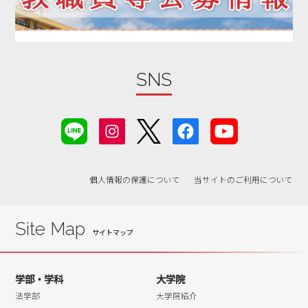
2019年09月
2019年08月
2019年07月
2019年06月
SNS
2019年05月
2019年04月
2019年03月
2019年02月
個人情報の保護について
当サイトのご利用について
2019年01月
2018年12月
2018年11月
Site Map
2018年10月
2018年09月
学部・学科
大学院
2018年08月
法学部
大学院紹介