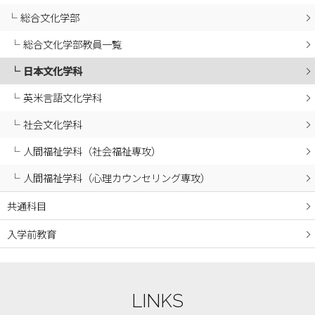
2024年07月
総合文化学部
2024年06月
総合文化学部教員一覧
2024年05月
日本文化学科
2024年04月
2024年03月
英米言語文化学科
2024年02月
社会文化学科
2024年01月
人間福祉学科（社会福祉専攻）
2023年12月
人間福祉学科（心理カウンセリング専攻）
2023年11月
2023年10月
共通科目
2023年09月
入学前教育
2023年08月
2023年07月
2023年06月
LINKS
2023年05月