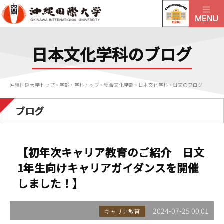
日本文化学科のブログ
沖縄国際大学トップ
>
学部・学科トップ
>
総合文化学部
>
日本文化学科
>
日文のブログ
ブログ
【初年次キャリア教育のご紹介 日文
1年生向けキャリアガイダンスを開催
しました！】
2024-07-25 00:01
キャリア教育