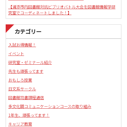
【浦添市内図書館対抗ビブリオバトル大会を図書館情報学研
究室でコーディネートしました！】
カテゴリー
入試お得情報！
イベント
研究室・ゼミナール紹介
先生も頑張ってます
おもしろ授業
日文系サークル
図書館司書課程通信
多文化間コミュニケーションコースの取り組み
1年生、頑張ってます！
キャリア教育