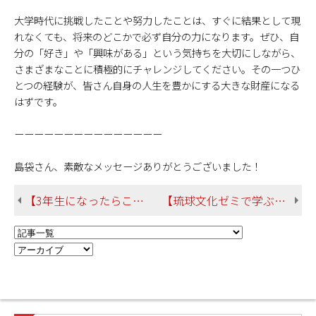
大学時代に挑戦したことや努力したことは、すぐに結果として現
れなくても、将来のどこかで必ず自分の力になります。ぜひ、自
分の「好き」や「興味がある」という気持ちを大切にしながら、
さまざまなことに積極的にチャレンジしてください。その一つひ
とつの経験が、皆さん自身の人生を豊かにする大きな財産になる
はずです。
ーーーーーーーーーーーーーーー
島袋さん、素敵なメッセージありがとうございました！
【3年生になったらこんなことも？ JICA沖縄図書資料室移民企画展のお知らせ】
【琉球文化ゼミで学ぶ在学生から受験生へのメッセージが届きました！】