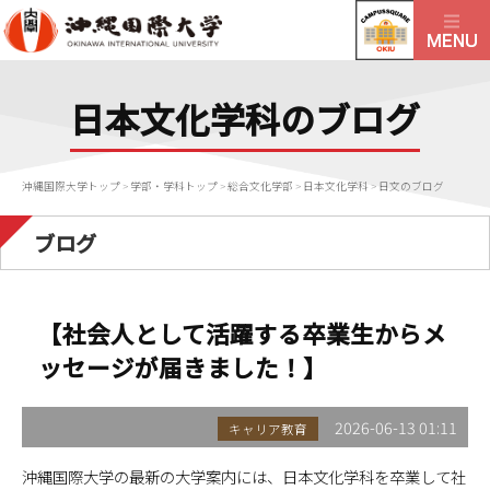
日本文化学科のブログ
沖縄国際大学トップ
>
学部・学科トップ
>
総合文化学部
>
日本文化学科
>
日文のブログ
ブログ
【社会人として活躍する卒業生からメ
ッセージが届きました！】
2026-06-13 01:11
キャリア教育
沖縄国際大学の最新の大学案内には、日本文化学科を卒業して社