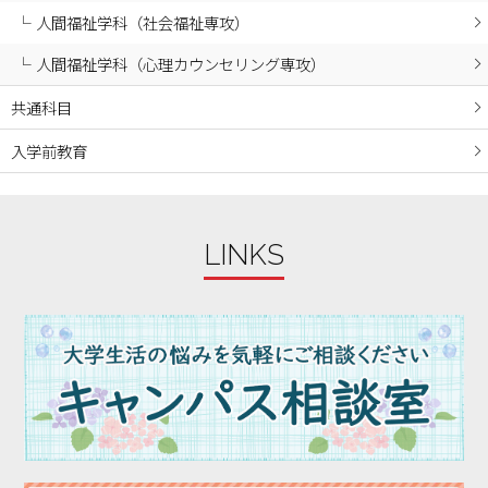
2024年01月
人間福祉学科（社会福祉専攻）
2023年12月
人間福祉学科（心理カウンセリング専攻）
2023年11月
2023年10月
共通科目
2023年09月
入学前教育
2023年08月
2023年07月
2023年06月
LINKS
2023年05月
2023年04月
2023年03月
2023年02月
2023年01月
2022年12月
2022年11月