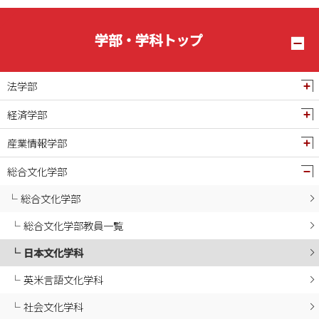
2025年03月
2025年02月
学部・学科トップ
2025年01月
2024年12月
法学部
2024年11月
経済学部
2024年10月
産業情報学部
2024年09月
2024年08月
総合文化学部
2024年07月
総合文化学部
2024年06月
総合文化学部教員一覧
2024年05月
日本文化学科
2024年04月
2024年03月
英米言語文化学科
2024年02月
社会文化学科