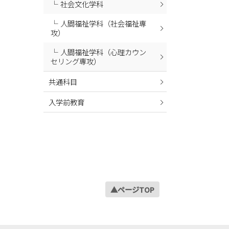
社会文化学科
2024年02月
人間福祉学科（社会福祉専
2024年01月
攻）
2023年12月
人間福祉学科（心理カウン
2023年11月
セリング専攻）
2023年10月
共通科目
2023年09月
入学前教育
2023年08月
2023年07月
2023年06月
2023年05月
2023年04月
2023年03月
▲ページTOP
2023年02月
2023年01月