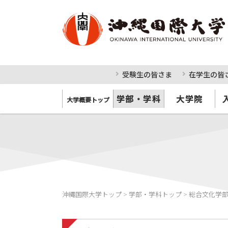
受験生の皆さま
在学生の皆
学部・学科
大学院
大学概要トップ
沖縄国際大学トップ
>
学部・学科トップ
>
総合文化学