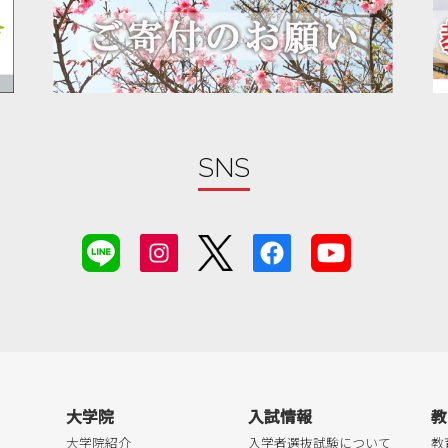
SNS
大学院
入試情報
教
大学院紹介
入学者選抜試験について
教