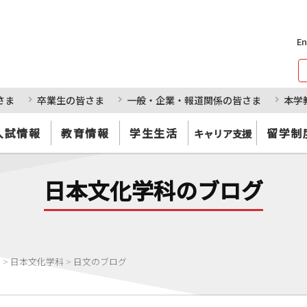
En
さま
卒業生の皆さま
一般・企業・報道関係の皆さま
本学
入試情報
教育情報
学生生活
留学制
キャリア支援
日本文化学科のブログ
部
>
日本文化学科
>
日文のブログ