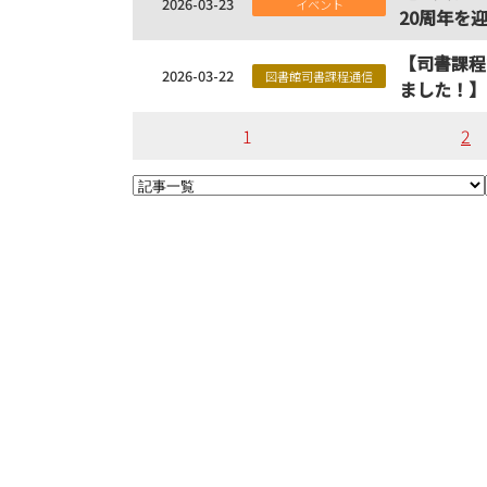
2026-03-23
イベント
20周年を
【司書課程
2026-03-22
図書館司書課程通信
ました！】
1
2