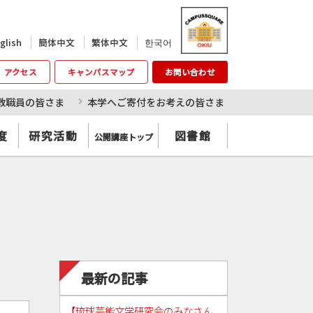
한국어
glish
簡体中文
繁体中文
アクセス
キャンパスマップ
お問い合わせ
教職員の皆さま
本学へご寄付をお考えの皆さま
度
研究活動
図書館
公開講座トップ
最新の記事
【琉球芸能文学研究会のみなさん