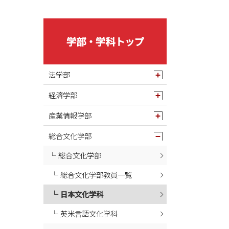
2025年05月
2025年04月
2025年03月
学部・学科トップ
2025年02月
2025年01月
法学部
2024年12月
経済学部
2024年11月
2024年10月
産業情報学部
2024年09月
総合文化学部
2024年08月
総合文化学部
2024年07月
総合文化学部教員一覧
2024年06月
2024年05月
日本文化学科
2024年04月
英米言語文化学科
2024年03月