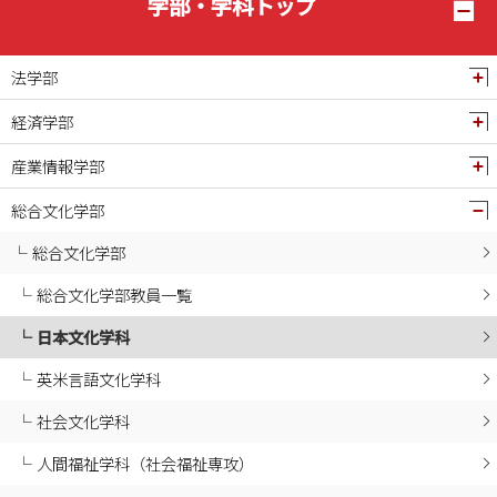
学部・学科トップ
2025年01月
2024年12月
法学部
2024年11月
経済学部
2024年10月
産業情報学部
2024年09月
2024年08月
総合文化学部
2024年07月
総合文化学部
2024年06月
総合文化学部教員一覧
2024年05月
日本文化学科
2024年04月
2024年03月
英米言語文化学科
2024年02月
社会文化学科
2024年01月
人間福祉学科（社会福祉専攻）
2023年12月