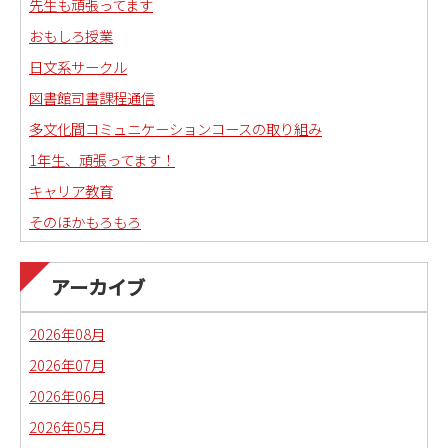
先生も頑張ってます
おもしろ授業
日文系サークル
図書館司書課程通信
多文化間コミュニケーションコースの取り組み
1年生、頑張ってます！
キャリア教育
そのほかもろもろ
国語科教職課程通信
日本語教育副専攻課程通信(日本語教師)
アーカイブ
琉球沖縄文化コースの取り組み
2026年08月
2026年07月
2026年06月
2026年05月