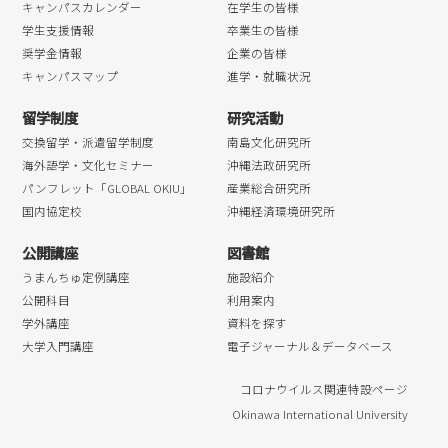
キャンパスカレンダー
在学生の皆様
学生支援情報
卒業生の皆様
奨学金情報
企業の皆様
キャンパスマップ
進学・就職状況
留学制度
研究活動
交換留学・派遣留学制度
南島文化研究所
海外語学・文化セミナー
沖縄法政研究所
パンフレット「GLOBAL OKIU」
産業総合研究所
国内協定校
沖縄経済環境研究所
公開講座
図書館
うまんちゅ定例講座
施設紹介
公開科目
利用案内
学外講座
資料を探す
大学入門講座
電子ジャーナル＆データベース
コロナウイルス関連特設ページ
Okinawa International University