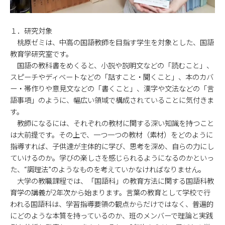
１．研究対象
桃原ゼミは、中高の国語教師を目指す学生を対象とした、国語
教育学研究室です。
国語の教科書をめくると、小説や説明文などの「読むこと」、
スピーチやディベートなどの「話すこと・聞くこと」、本のカバ
ー・帯作りや意見文などの「書くこと」、漢字や文法などの「言
語事項」のように、幅広い領域で構成されていることに気付きま
す。
教師になるには、それぞれの教材に関する深い知識を持つこと
は大前提です。その上で、一つ一つの教材（素材）をどのように
指導すれば、子供達が主体的に学び、思考を深め、自らの力にし
ていけるのか。学びの楽しさを感じられるようになるのかといっ
た、“調理法”のようなものを考えていかなければなりません。
大学の教職課程では、「国語科」の教育方法に関する国語科教
育学の講義が2年次から始まります。言葉の教育として学校で行
われる国語科は、学習指導要領の観点からだけではなく、普遍的
にどのような本質を持っているのか、班のメンバーで理論と実践