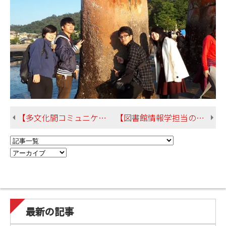
【多文化間コミュニケーションコースのご紹介 留学生による「学習成果発表会」が開催されました！】
【図書館情報学担当の山口先生が学校の先生や図書館員さん向けの著作権講習の講師を務めました】
最新の記事