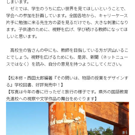
しまいます。
ゼミでは、学生のうちに広い世界を見てほしいということで、
学会への参加を計画しています。全国各地から、キャリーケース
片手に勉強に来る先生方の姿を見るだけでも、大きな刺激になり
ます。子供達のために、視野を広げ、学び続ける教師になってほ
しいと思います。
高校生の皆さんの中にも、教師を目指している方が沢山いるこ
とでしょう。視野を広げるためにも、是非、新聞（ネットニュー
スではなく）を読み、自分の意見を持つようにしてください。
【松本修・西田太郎編著『その問いは、物語の授業をデザインす
る』学校図書、好評発売中！】
【写真は今年の春に行ったゼミ旅行の様子です。県外の国語教育
先進校への視察や文学作品の舞台をめぐります】