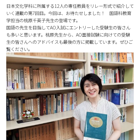
日本文化学科に所属する12人の専任教員をリレー形式で紹介して
いく連載の第7回目。今回は、お待たせしました！ 国語科教育
学担当の桃原千英子先生の登場です。
国語の先生を目指してAO入試にエントリーした受験生の皆さん
も多いと思います。桃原先生から、AO面接試験に向けての受験
生の皆さんへのアドバイスも最後の方に掲載しています。ぜひご
覧ください。