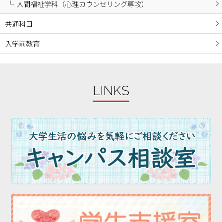
人間福祉学科（心理カウンセリング専攻）
2023年11月
2023年10月
共通科目
2023年09月
入学前教育
2023年08月
2023年07月
2023年06月
LINKS
2023年05月
2023年04月
2023年03月
2023年02月
2023年01月
2022年12月
2022年11月
2022年10月
2022年09月