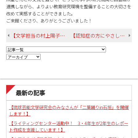
連携しながら、よりよい教育研究環境を整備することの大切さを
改めて実感することができました。
ご来館くださり、ありがとうございました！
【文学担当の村上陽子先生の書評が『越境広場』に掲載されました】
【認知症の方にやさしい文庫づくりプロジェクトーー選書プレゼンテーションを行いました！】
最新の記事
【琉球芸能文学研究会のみなさんが「二葉踊りin石垣」を開催
します！】
【ライティングセンター活動中！ 3・4年生が2年生のレポー
ト作成を支援しています！】