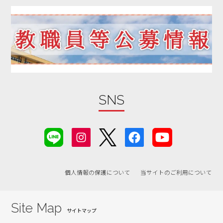
2019年12月
2019年11月
2019年10月
2019年09月
2019年08月
2019年07月
2019年06月
SNS
2019年05月
2019年04月
2019年03月
2019年02月
個人情報の保護について
当サイトのご利用について
2019年01月
2018年12月
2018年11月
Site Map
2018年10月