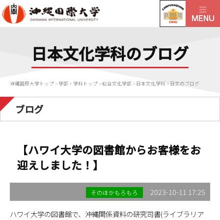
日本文化学科のブログ
沖縄国際大学トップ
>
学部・学科トップ
>
総合文化学部
>
日本文化学科
>
日文のブログ
ブログ
【ハワイ大学の図書館からお客様をお
迎えしました！】
2023-10-11 17:25
そのほかもろもろ
ハワイ大学の図書館で、沖縄関係資料の研究司書(ライブラリア