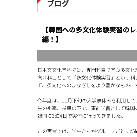
ブログ
【韓国への多文化体験実習のレ
編！】
日本文文化学科では、専門科目で学ぶ多文化
向け科目として「多文化体験実習」という科
て、多文化へのまなざしをより豊かなものに
今年度は、11月下旬の大学祭休みを利用し
生の引率、指導の下で、事前学習として韓国
韓国に3泊4日で実習に行ってきました。
この実習では、学生たちがグループごとに訪