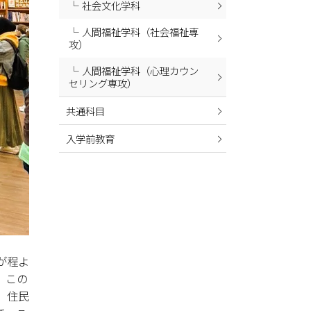
社会文化学科
2024年02月
人間福祉学科（社会福祉専
2024年01月
攻）
2023年12月
人間福祉学科（心理カウン
2023年11月
セリング専攻）
2023年10月
共通科目
2023年09月
入学前教育
2023年08月
2023年07月
2023年06月
2023年05月
2023年04月
2023年03月
が程よ
2023年02月
、この
2023年01月
、住民