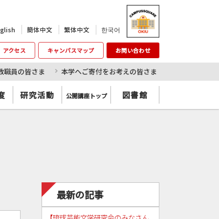
한국어
glish
簡体中文
繁体中文
アクセス
キャンパスマップ
お問い合わせ
教職員の皆さま
本学へご寄付をお考えの皆さま
度
研究活動
図書館
公開講座トップ
最新の記事
【琉球芸能文学研究会のみなさん