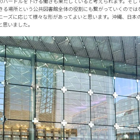
のハードルを下げる働きも果たしていると考えられます。そし
きる場所という公共図書館全体の役割にも繋がっていくのでは
ニーズに応じて様々な形があってよいと思います。沖縄、日本
と思いました。