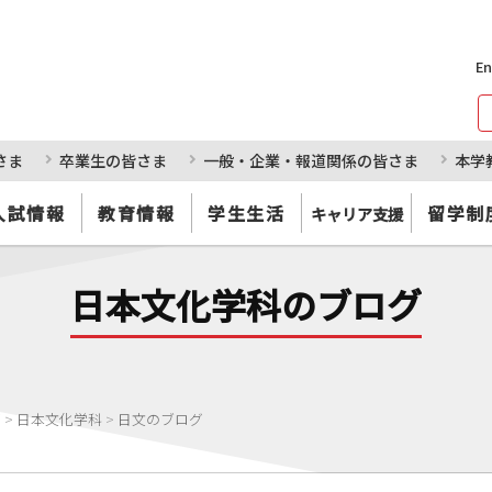
En
さま
卒業生の皆さま
一般・企業・報道関係の皆さま
本学
入試情報
教育情報
学生生活
留学制
キャリア支援
日本文化学科のブログ
部
>
日本文化学科
>
日文のブログ