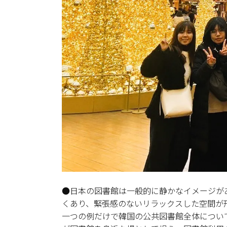
●日本の図書館は一般的に静かなイメージが
くあり、緊張感のないリラックスした空間が
一つの例だけで韓国の公共図書館全体につい