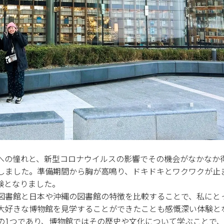
への憧れと、新型コロナウイルスの影響でその機会がなかなか
しました。準備期間から胸が高鳴り、ドキドキとワクワクが止
験となりました。
図書館と日本や沖縄の図書館の特徴を比較することで、私にと
大好きな博物館を見学することができたことも感慨深い体験と
の1つであり、博物館ではその歴史や文化について学ぶことで