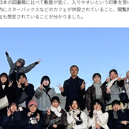
日本の図書館に比べて敷居が低く、入りやすいという印象を受
内にスターバックスなどのカフェが併設されていること、閲覧
在も想定されていることが分かりました。