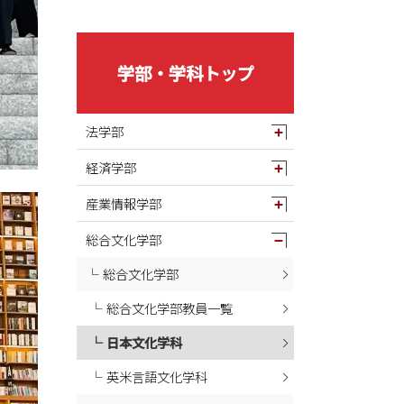
2025年05月
2025年04月
2025年03月
学部・学科トップ
2025年02月
2025年01月
法学部
2024年12月
経済学部
2024年11月
2024年10月
産業情報学部
2024年09月
総合文化学部
2024年08月
総合文化学部
2024年07月
総合文化学部教員一覧
2024年06月
2024年05月
日本文化学科
2024年04月
英米言語文化学科
2024年03月