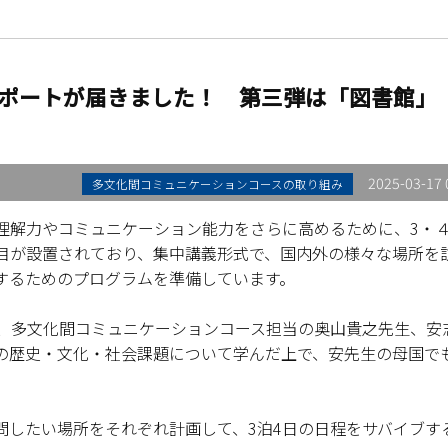
ポートが届きました！ 第三弾は「図書館」
2025-03-17 
多文化間コミュニケーションコースの取り組み
理解力やコミュニケーション能力をさらに高めるために、3・
目が設置されており、集中講義形式で、国内外の様々な場所を
するためのプログラムを準備しています。
て、多文化間コミュニケーションコース担当の奥山貴之先生、安
の歴史・文化・社会課題について学んだ上で、安先生の母国で
問したい場所をそれぞれ計画して、3泊4日の日程をサバイブす