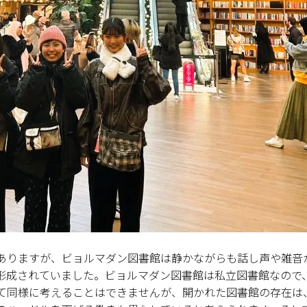
ありますが、ビョルマダン図書館は静かながらも話し声や雑音
形成されていました。ビョルマダン図書館は私立図書館なので
て同様に考えることはできませんが、開かれた図書館の存在は