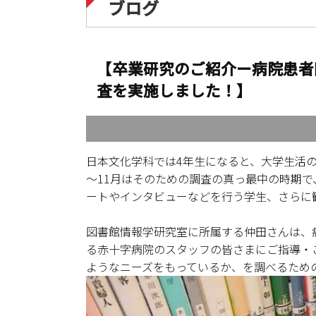
ブログ
【卒業研究のご紹介ー病院患者
査を実施しました！】
日本文化学科では4年生になると、大学生活
～11月はそのための調査の真っ最中の時期
ートやインタビューなどを行う学生、さらに
図書館情報学研究室に所属する仲田さんは、
る赤十字病院のスタッフの皆さまにご指導・
ようなニーズをもっているか、を調べるため