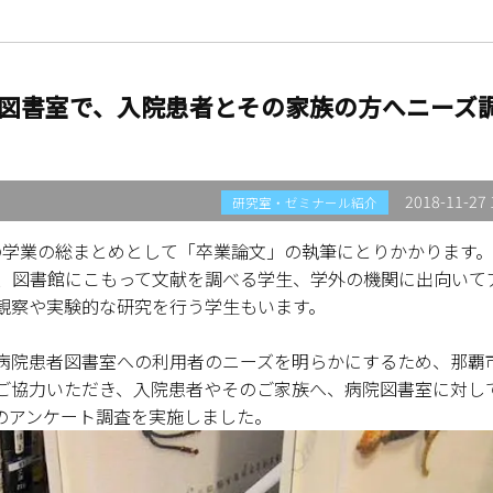
図書室で、入院患者とその家族の方へニーズ
2018-11-27 
研究室・ゼミナール紹介
の学業の総まとめとして「卒業論文」の執筆にとりかかります。
で、図書館にこもって文献を調べる学生、学外の機関に出向いて
観察や実験的な研究を行う学生もいます。
病院患者図書室への利用者のニーズを明らかにするため、那覇
ご協力いただき、入院患者やそのご家族へ、病院図書室に対し
のアンケート調査を実施しました。