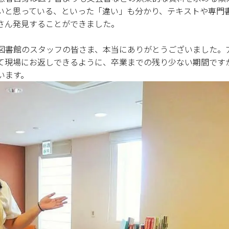
いと思っている、といった「違い」も分かり、テキストや専門
さん発見することができました。
図書館のスタッフの皆さま、本当にありがとうございました。
て現場にお返しできるように、卒業までの残り少ない期間です
います。