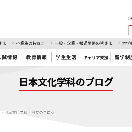
En
さま
卒業生の皆さま
一般・企業・報道関係の皆さま
本学
入試情報
教育情報
学生生活
留学制
キャリア支援
日本文化学科のブログ
部
>
日本文化学科
>
日文のブログ