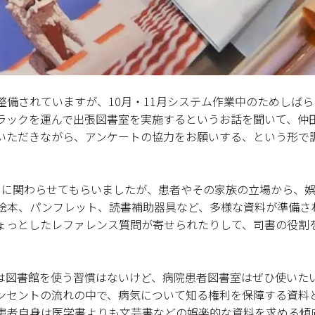
備されていますが、10月・11月システム作業中のためしばら
ラックを運んで出張図書室を実施するというお話を聞いて、仲
いただきながら、アンケートの協力をお願いする、という形で
スに関わらせてもらいましたが、患者やその家族の立場から、
絵本、パンフレット、読書補助器具など、多様な資料が準備さ
ょっとしたレファレンス質問が寄せられたりして、司書の役割
は図書館を使う習慣はないけど、病院患者図書室はぜひ使いた
ンセントの流れの中で、病気について知る権利を保障する資料
患者自身は医学書よりも文芸書などの娯楽的な資料を求める傾