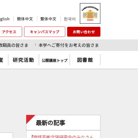
한국어
glish
簡体中文
繁体中文
アクセス
キャンパスマップ
お問い合わせ
教職員の皆さま
本学へご寄付をお考えの皆さま
度
研究活動
図書館
公開講座トップ
最新の記事
【琉球芸能文学研究会のみなさん