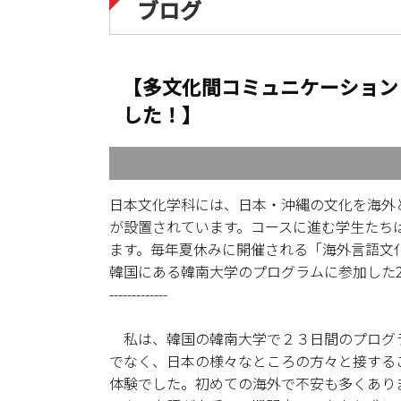
ブログ
【多文化間コミュニケーション
した！】
日本文化学科には、日本・沖縄の文化を海外
が設置されています。コースに進む学生たち
ます。毎年夏休みに開催される「海外言語文
韓国にある韓南大学のプログラムに参加した
-------------
私は、韓国の韓南大学で２３日間のプログラ
でなく、日本の様々なところの方々と接する
体験でした。初めての海外で不安も多くあり