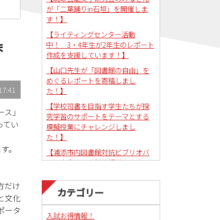
が「二葉踊りin石垣」を開催しま
す！】
【ライティングセンター活動
中！ 3・4年生が2年生のレポート
ま
作成を支援しています！】
【山口先生が「図書館の自由」を
めぐるレポートを寄稿しまし
17:41
た！】
【学校司書を目指す学生たちが探
ース」
究学習のサポートをテーマとする
ってい
模擬授業にチャレンジしまし
た！】
ます。
【浦添市内図書館対抗ビブリオバ
トル大会を図書館情報学研究室で
コーディネートしました！】
方だけ
カテゴリー
と文化
ポータ
入試お得情報！