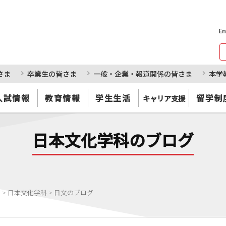
En
さま
卒業生の皆さま
一般・企業・報道関係の皆さま
本学
入試情報
教育情報
学生生活
留学制
キャリア支援
日本文化学科のブログ
部
>
日本文化学科
>
日文のブログ