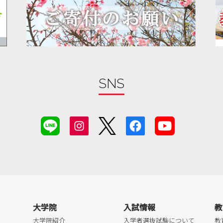
SNS
大学院
入試情報
教
大学院紹介
入学者選抜試験について
教