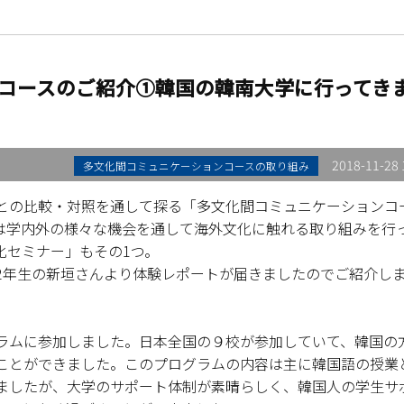
コースのご紹介①韓国の韓南大学に行ってき
2018-11-28 
多文化間コミュニケーションコースの取り組み
との比較・対照を通して探る「多文化間コミュニケーションコ
は学内外の様々な機会を通して海外文化に触れる取り組みを行
化セミナー」もその1つ。
2年生の新垣さんより体験レポートが届きましたのでご紹介し
ムに参加しました。日本全国の９校が参加していて、韓国の
ことができました。このプログラムの内容は主に韓国語の授業
ましたが、大学のサポート体制が素晴らしく、韓国人の学生サ