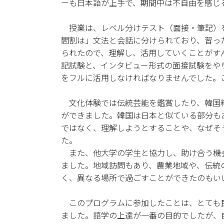
ーも日本語が上手で、期間中は不自由を感じ
授業は、レベル分けテスト（面接・筆記）を
間割は」文法と会話に分けられており、習っ
られたので、理解し、活用していくことがす
記試験と、インタビュー形式の面接試験をや
をフルに活用しなければなりませんでした。
文化体験では伝統芸能を鑑賞したり、韓国料
ができました。韓国は日本と似ている部分も
ではなく、理解しようとすることや、なぜそ
た。
また、他大学の学生と協力し、助け合う機
ました。地域訪問もあり、農業地域や、伝統
く、異なる場所で過ごすことができたのもい
このプログラムに参加したことは、とても良
ました。語学の上達が一番の目的でしたが、