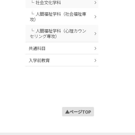
社会文化学科
2024年02月
人間福祉学科（社会福祉専
2024年01月
攻）
2023年12月
人間福祉学科（心理カウン
2023年11月
セリング専攻）
2023年10月
共通科目
2023年09月
入学前教育
2023年08月
2023年07月
2023年06月
2023年05月
2023年04月
2023年03月
▲ページTOP
2023年02月
2023年01月