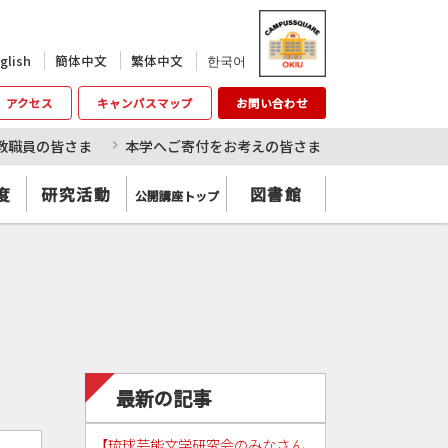
한국어
glish
簡体中文
繁体中文
アクセス
キャンパスマップ
お問い合わせ
教職員の皆さま
本学へご寄付をお考えの皆さま
度
研究活動
図書館
公開講座トップ
最新の記事
【琉球芸能文学研究会のみなさん